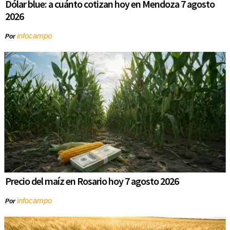
Dólar blue: a cuánto cotizan hoy en Mendoza 7 agosto
2026
infocampo
Por
Precio del maíz en Rosario hoy 7 agosto 2026
infocampo
Por