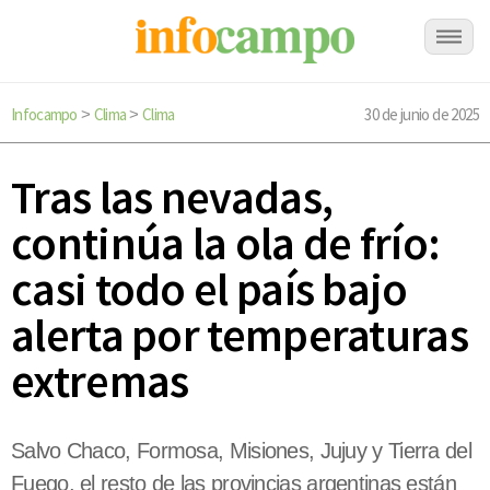
Infocampo
Clima
Clima
30 de junio de 2025
>
>
Tras las nevadas,
continúa la ola de frío:
casi todo el país bajo
alerta por temperaturas
extremas
Salvo Chaco, Formosa, Misiones, Jujuy y Tierra del
Fuego, el resto de las provincias argentinas están