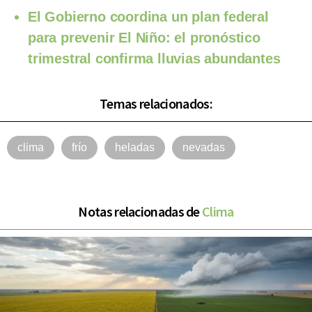
El Gobierno coordina un plan federal
para prevenir El Niño: el pronóstico
trimestral confirma lluvias abundantes
Temas relacionados:
clima
frío
heladas
nevadas
Notas relacionadas de
Clima