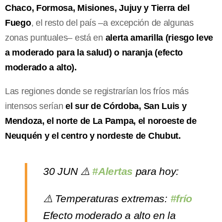
Chaco, Formosa, Misiones, Jujuy y Tierra del
Fuego
, el resto del país –a excepción de algunas
zonas puntuales– está en
alerta amarilla (riesgo leve
a moderado para la salud) o naranja (efecto
moderado a alto).
Las regiones donde se registrarían los fríos más
intensos serían
el sur de Córdoba, San Luis y
Mendoza, el norte de La Pampa, el noroeste de
Neuquén y el centro y nordeste de Chubut.
30 JUN ⚠️
#Alertas
para hoy:
⚠️ Temperaturas extremas:
#frío
Efecto moderado a alto en la