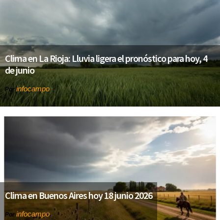
Clima en La Rioja: Lluvia ligera el pronóstico para hoy, 4
de junio
infocampo
Por
Clima en Buenos Aires hoy 18 junio 2026
infocampo
Por