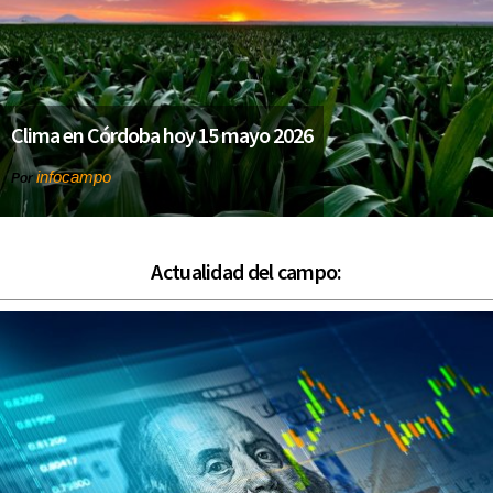
Clima en Córdoba hoy 15 mayo 2026
infocampo
Por
Actualidad del campo: