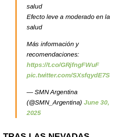
salud
Efecto leve a moderado en la
salud
Más información y
recomendaciones:
https://t.co/GRjfngFWuF
pic.twitter.com/SXsfqydE7S
— SMN Argentina
(@SMN_Argentina)
June 30,
2025
TRAS LAS NEVADAS,