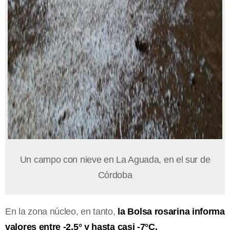
Un campo con nieve en La Aguada, en el sur de
Córdoba
En la zona núcleo, en tanto,
la Bolsa rosarina informa
valores entre -2,5° y hasta casi -7°C.