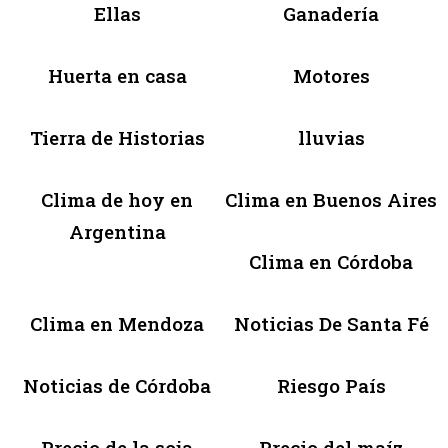
Ellas
Ganadería
Huerta en casa
Motores
Tierra de Historias
lluvias
Clima de hoy en
Clima en Buenos Aires
Argentina
Clima en Córdoba
Clima en Mendoza
Noticias De Santa Fé
Noticias de Córdoba
Riesgo País
Precio de la soja
Precio del maíz