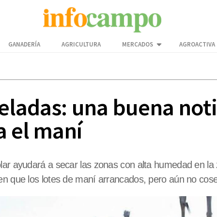
GANADERÍA
AGRICULTURA
MERCADOS
AGROACTIVA
eladas: una buena notic
a el maní
lar ayudará a secar las zonas con alta humedad en la 
en que los lotes de maní arrancados, pero aún no cose