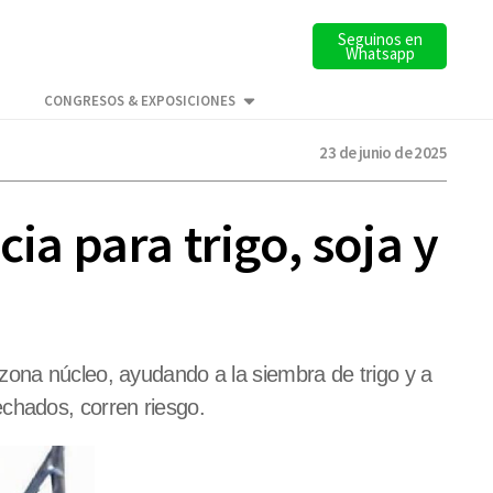
Seguinos en
Whatsapp
CONGRESOS & EXPOSICIONES
23 de junio de 2025
ia para trigo, soja y
zona núcleo, ayudando a la siembra de trigo y a
chados, corren riesgo.