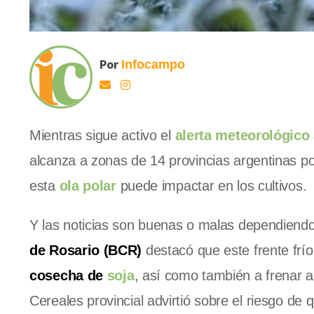
Por
Infocampo
Mientras sigue activo el
alerta meteorológico
alcanza a zonas de 14 provincias argentinas p
esta
ola polar
puede impactar en los cultivos.
Y las noticias son buenas o malas dependiend
de Rosario (BCR)
destacó que este frente frí
cosecha de
soja
, así como también a frenar a
Cereales provincial advirtió sobre el riesgo d