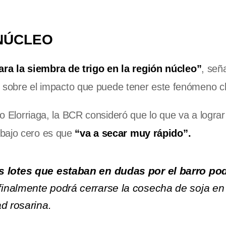
 NÚCLEO
ra la siembra de trigo en la región núcleo”
, señ
te sobre el impacto que puede tener este fenómeno cl
do Elorriaga, la BCR consideró que lo que va a lograr 
bajo cero es que
“va a secar muy rápido”.
 lotes que estaban en dudas por el barro po
inalmente podrá cerrarse la cosecha de soja en 
d rosarina.