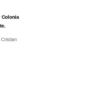
y Colonia
te.
Cristian