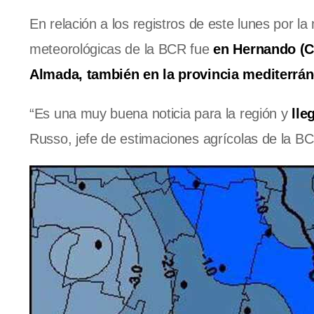
En relación a los registros de este lunes por l
meteorológicas de la BCR fue
en Hernando (C
Almada, también en la provincia mediterráne
“Es una muy buena noticia para la región y
lle
Russo, jefe de estimaciones agrícolas de la B