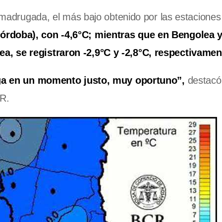
a madrugada, el más bajo obtenido por las estaciones
órdoba), con -4,6°C; mientras que en Bengolea 
a, se registraron -2,9°C y -2,8°C, respectivamen
ga en un momento justo, muy oportuno”,
destacó 
CR.