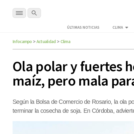
ÚLTIMAS NOTICIAS
CLIMA
Infocampo
Actualidad
Clima
>
>
Ola polar y fuertes h
maíz, pero mala par
Según la Bolsa de Comercio de Rosario, la ola po
terminar la cosecha de soja. En Córdoba, adviert