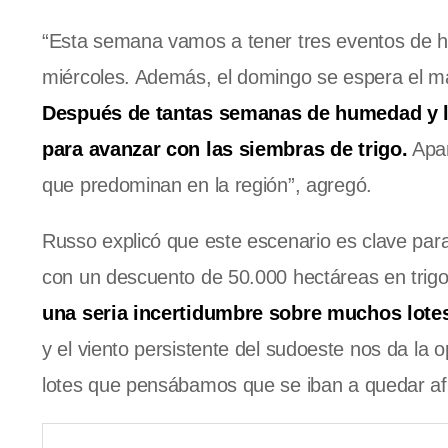
“Esta semana vamos a tener tres eventos de hel
miércoles. Además, el domingo se espera el más
Después de tantas semanas de humedad y ll
para avanzar con las siembras de trigo.
Apar
que predominan en la región”, agregó.
Russo explicó que este escenario es clave par
con un descuento de 50.000 hectáreas en trigo 
una seria incertidumbre sobre muchos lotes
y el viento persistente del sudoeste nos da l
lotes que pensábamos que se iban a quedar afu