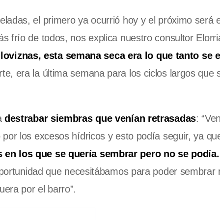
adas, el primero ya ocurrió hoy y el próximo será e
 frío de todos, nos explica nuestro consultor Elorri
oviznas, esta semana seca era lo que tanto se 
te, era la última semana para los ciclos largos que 
a
destrabar siembras que venían retrasadas
: “Ve
por los excesos hídricos y esto podía seguir, ya q
 en los que se quería sembrar pero no se podía.
a oportunidad que necesitábamos para poder sembra
era por el barro”.