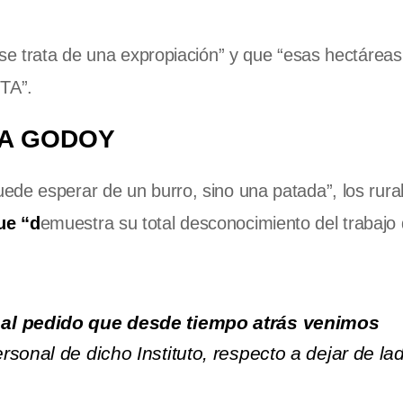
 se trata de una expropiación” y que “esas hectárea
NTA”.
RA GODOY
de esperar de un burro, sino una patada”, los rural
ue “d
emuestra su total desconocimiento del trabajo
 al pedido que desde tiempo atrás venimos
rsonal de dicho Instituto, respecto a dejar de la