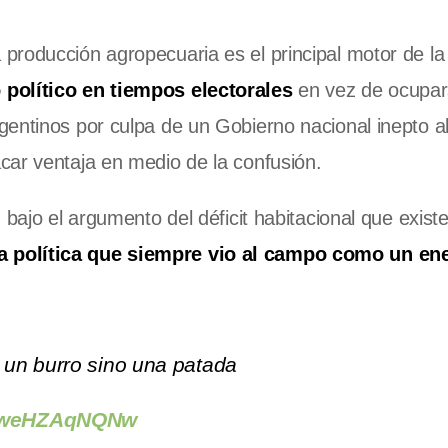
producción agropecuaria es el principal motor de la
 político en
tiempos electorales
en vez de ocupar
entinos por culpa de un Gobierno nacional inepto al
car ventaja en medio de la confusión.
n bajo el argumento del déficit habitacional que exist
a política que siempre vio al campo como un e
e un burro sino una patada
co/weHZAqNQNw