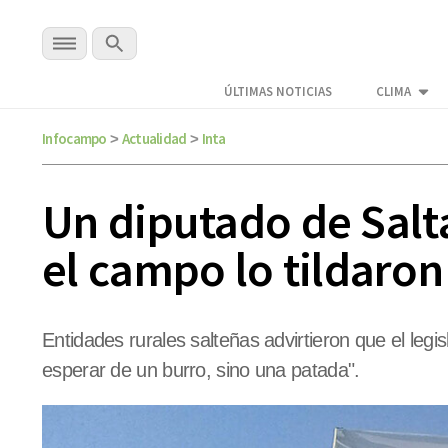
ÚLTIMAS NOTICIAS
CLIMA
Infocampo
Actualidad
Inta
>
>
Un diputado de Salta
el campo lo tildaron
Entidades rurales salteñas advirtieron que el leg
esperar de un burro, sino una patada".