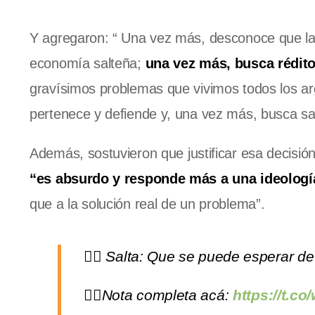
Y agregaron: “ Una vez más, desconoce que la 
economía salteña;
una vez más, busca rédito
gravísimos problemas que vivimos todos los arg
pertenece y defiende y, una vez más, busca sa
Además, sostuvieron que
justificar esa decisió
“es absurdo y responde más a una ideologí
que a la solución real de un problema”.
👉🏻 Salta: Que se puede esperar d
👉🏻Nota completa acá:
https://t.