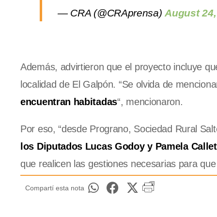
— CRA (@CRAprensa)
August 24,
Además, advirtieron que el proyecto incluye que
localidad de El Galpón.
“Se olvida de mencion
encuentran habitadas
“, mencionaron.
Por eso, “desde Prograno, Sociedad Rural Sal
los Diputados Lucas Godoy y Pamela Callet
que realicen las gestiones necesarias para que
Compartí esta nota