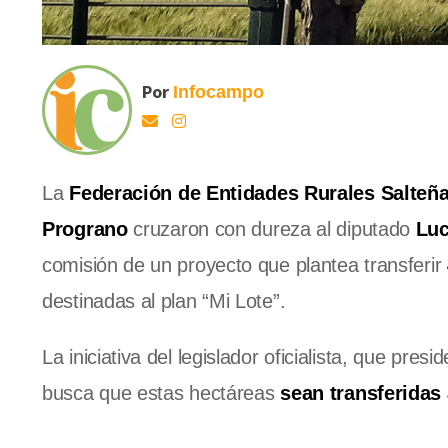
Por
Infocampo
La
Federación de Entidades Rurales Salteñ
Prograno
cruzaron con dureza al diputado
Lu
comisión de un proyecto que plantea transferir
destinadas al plan “Mi Lote”.
La iniciativa del legislador oficialista, que presi
busca que estas hectáreas
sean transferidas 