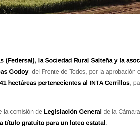
as
(Federsal), la Sociedad Rural Salteña y la aso
cas Godoy
, del Frente de Todos, por la aprobación 
41 hectáreas pertenecientes al INTA Cerrillos
, pa
de la comisión de
Legislación General
de la Cámara
a título gratuito para un loteo estatal
.