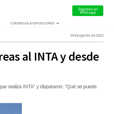
Seguinos en
Whatsapp
CONGRESOS & EXPOSICIONES
24 de agosto de 2023
reas al INTA y desde
o que realiza INTA" y dispararon: "Qué se puede