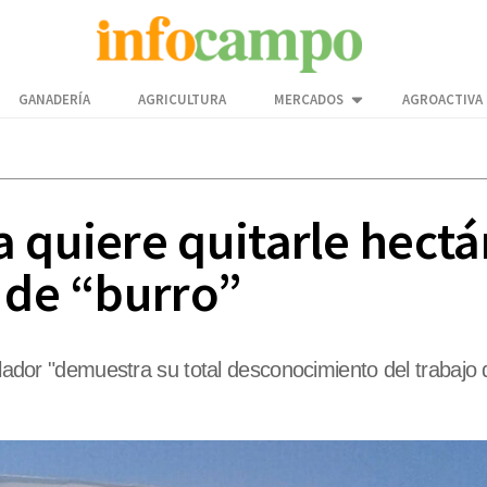
GANADERÍA
AGRICULTURA
MERCADOS
AGROACTIVA
 quiere quitarle hectá
 de “burro”
islador "demuestra su total desconocimiento del trabaj