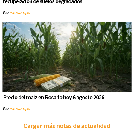
recuperación de suelos degradados
infocampo
Por
Precio del maíz en Rosario hoy 6 agosto 2026
infocampo
Por
Cargar más notas de actualidad