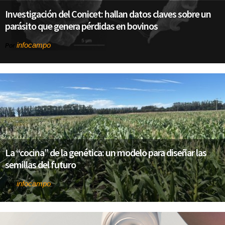
Investigación del Conicet: hallan datos claves sobre un
parásito que genera pérdidas en bovinos
infocampo
Por
La “cocina” de la genética: un modelo para diseñar las
semillas del futuro
infocampo
Por