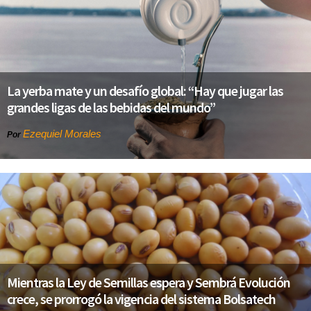
La yerba mate y un desafío global: “Hay que jugar las
grandes ligas de las bebidas del mundo”
Ezequiel Morales
Por
Mientras la Ley de Semillas espera y Sembrá Evolución
crece, se prorrogó la vigencia del sistema Bolsatech