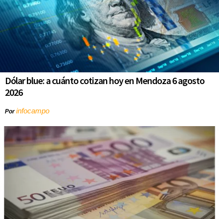
Dólar blue: a cuánto cotizan hoy en Mendoza 6 agosto
2026
infocampo
Por