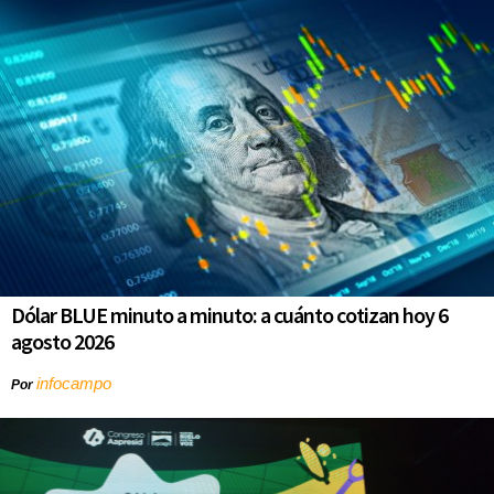
Dólar BLUE minuto a minuto: a cuánto cotizan hoy 6
agosto 2026
infocampo
Por