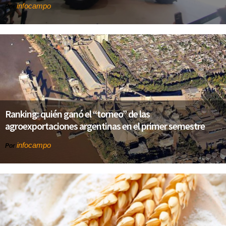
infocampo
Por
Ranking: quién ganó el “torneo” de las
agroexportaciones argentinas en el primer semestre
infocampo
Por