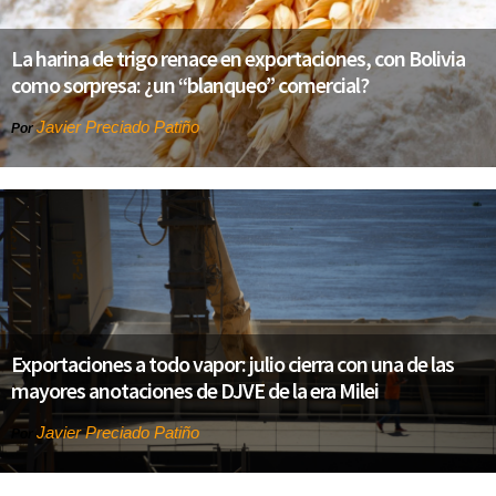
La harina de trigo renace en exportaciones, con Bolivia
como sorpresa: ¿un “blanqueo” comercial?
Javier Preciado Patiño
Por
Exportaciones a todo vapor: julio cierra con una de las
mayores anotaciones de DJVE de la era Milei
Javier Preciado Patiño
Por