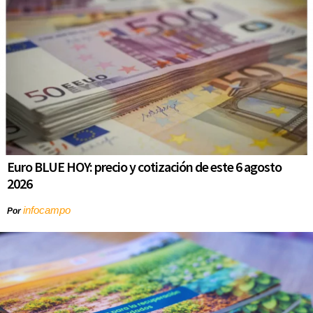
Euro BLUE HOY: precio y cotización de este 6 agosto
2026
infocampo
Por