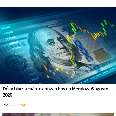
Dólar blue: a cuánto cotizan hoy en Mendoza 6 agosto
2026
infocampo
Por