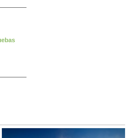
ruebas