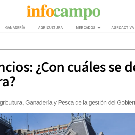
GANADERÍA
AGRICULTURA
MERCADOS
AGROACTIVA
ios: ¿Con cuáles se de
ra?
 Agricultura, Ganadería y Pesca de la gestión del Gobie