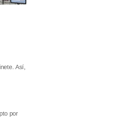
nete. Así,
pto por