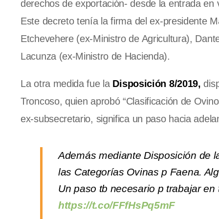
derechos de exportación- desde la entrada en 
Este decreto tenía la firma del ex-presidente 
Etchevehere (ex-Ministro de Agricultura), Dant
Lacunza (ex-Ministro de Hacienda).
La otra medida fue la
Disposición 8/2019,
dis
Troncoso, quien aprobó “Clasificación de Ovino
ex-subsecretario, significa un paso hacia adel
Además mediante Disposición de la
las Categorías Ovinas p Faena. Algo
Un paso tb necesario p trabajar en 
https://t.co/FFfHsPq5mF