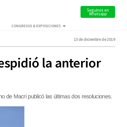
Seguinos en
Whatsapp
CONGRESOS & EXPOSICIONES
13 de diciembre de 2019
spidió la anterior
rno de Macri publicó las últimas dos resoluciones.