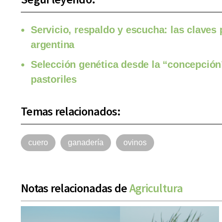
Servicio, respaldo y escucha: las claves 
argentina
Selección genética desde la “concepción”
pastoriles
Temas relacionados:
cuero
ganadería
ovinos
Notas relacionadas de
Agricultura