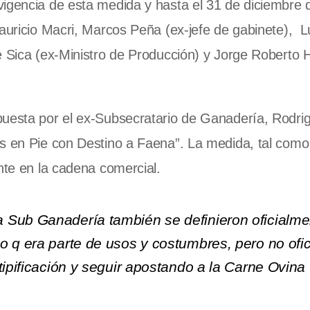
vigencia de esta medida y hasta el 31 de diciembre 
Mauricio Macri, Marcos Peña (ex-jefe de gabinete), L
e Sica (ex-Ministro de Producción) y Jorge Roberto
puesta por el ex-Subsecratario de Ganadería, Rodri
s en Pie con Destino a Faena”. La medida, tal como 
ante en la cadena comercial.
 Sub Ganadería también se definieron oficialme
 q era parte de usos y costumbres, pero no ofic
tipificación y seguir apostando a la Carne Ovina