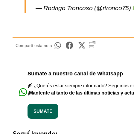
— Rodrigo Troncoso (@rtronco75)
Compartí esta nota
Sumate a nuestro canal de Whatsapp
🌾 ¿Querés estar siempre informado? Seguinos en 
¡Mantente al tanto de las últimas noticias y act
SUMATE
Seguí leyendo: