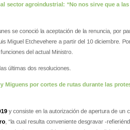
l sector agroindustrial: “No nos sirve que a las
nes se conoció la aceptación de la renuncia, por pa
uis Miguel Etchevehere a partir del 10 diciembre. Po
funciones del actual Ministro.
 las últimas dos resoluciones.
y Miguens por cortes de rutas durante las prote
019
y consiste en la autorización de apertura de un 
ro
, “la cual resulta conveniente desgravar -refierién