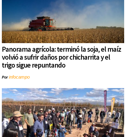
Panorama agrícola: terminó la soja, el maíz
volvió a sufrir daños por chicharrita y el
trigo sigue repuntando
infocampo
Por