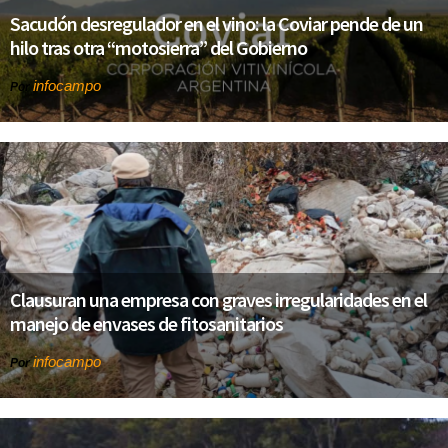
Sacudón desregulador en el vino: la Coviar pende de un
hilo tras otra “motosierra” del Gobierno
infocampo
Por
Clausuran una empresa con graves irregularidades en el
manejo de envases de fitosanitarios
infocampo
Por