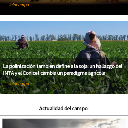
infocampo
Por
La polinización también define a la soja: un hallazgo del
INTA y el Conicet cambia un paradigma agrícola
infocampo
Por
Actualidad del campo: