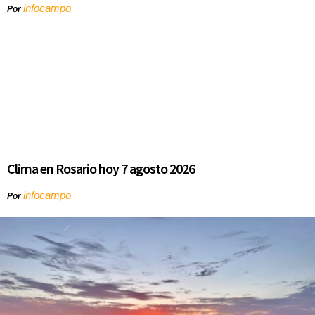
infocampo
Por
Clima en Rosario hoy 7 agosto 2026
infocampo
Por