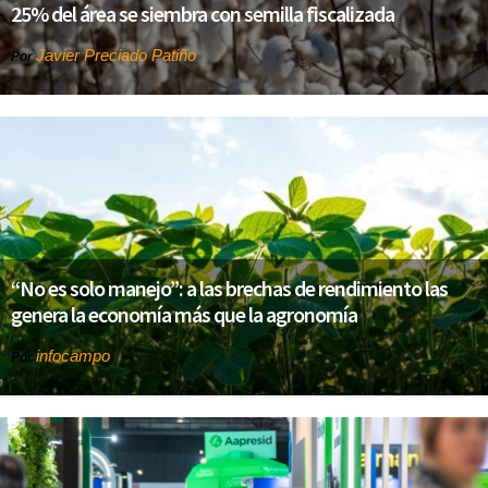
25% del área se siembra con semilla fiscalizada
Javier Preciado Patiño
Por
“No es solo manejo”: a las brechas de rendimiento las
genera la economía más que la agronomía
infocampo
Por