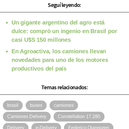
Seguí leyendo:
Un gigante argentino del agro está
dulce: compró un ingenio en Brasil por
casi U$S 150 millones
En Agroactiva, los camiones llevan
novedades para uno de los motores
productivos del país
Temas relacionados:
brasil
buses
camiones
Camiones Delivery
Constellation 17.280
Delivery
e-Delivery
Federico Ojanguren