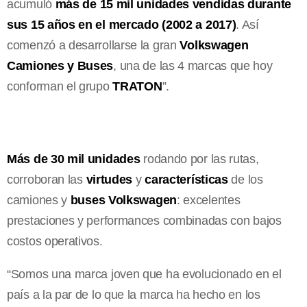
acumuló
más de 15 mil unidades vendidas durante
sus 15 años en el mercado (2002 a 2017)
. Así
comenzó a desarrollarse la gran
Volkswagen
Camiones y Buses
, una de las 4 marcas que hoy
conforman el grupo
TRATON
”.
Más de 30 mil unidades
rodando por las rutas,
corroboran las
virtudes
y
características
de los
camiones y
buses Volkswagen
: excelentes
prestaciones y performances combinadas con bajos
costos operativos.
“Somos una marca joven que ha evolucionado en el
país a la par de lo que la marca ha hecho en los