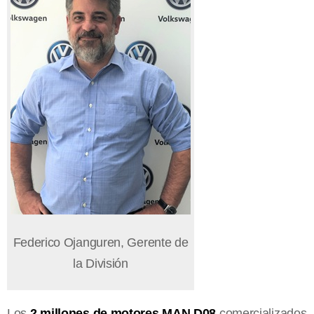
Federico Ojanguren, Gerente de
la División
Los
2 millones de motores MAN D08
comercializados