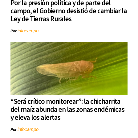
Por la presión política y de parte del
campo, el Gobierno desistió de cambiar la
Ley de Tierras Rurales
infocampo
Por
“Será crítico monitorear”: la chicharrita
del maíz abunda en las zonas endémicas
y eleva los alertas
infocampo
Por