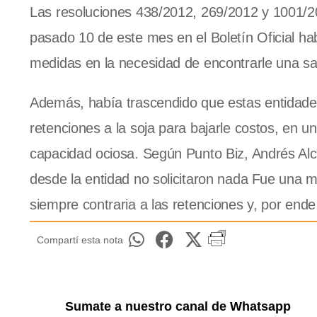
Las resoluciones 438/2012, 269/2012 y 1001/20
pasado 10 de este mes en el Boletín Oficial hab
medidas en la necesidad de encontrarle una sa
Además, había trascendido que estas entidade
retenciones a la soja para bajarle costos, en u
capacidad ociosa. Según Punto Biz, Andrés Al
desde la entidad no solicitaron nada Fue una ma
siempre contraria a las retenciones y, por ende
Compartí esta nota
Sumate a nuestro canal de Whatsapp