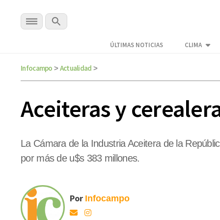
ÚLTIMAS NOTICIAS
CLIMA
Infocampo
Actualidad
>
>
Aceiteras y cerealer
La Cámara de la Industria Aceitera de la Repúbli
por más de u$s 383 millones.
Por
Infocampo