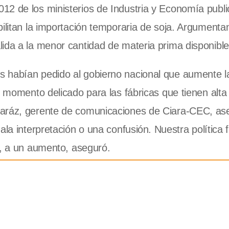
12 de los ministerios de Industria y Economía publi
ilitan la importación temporaria de soja. Argumentan
lida a la menor cantidad de materia prima disponibl
s habían pedido al gobierno nacional que aumente l
n momento delicado para las fábricas que tienen alta
caráz, gerente de comunicaciones de Ciara-CEC, as
la interpretación o una confusión. Nuestra política 
, a un aumento, aseguró.