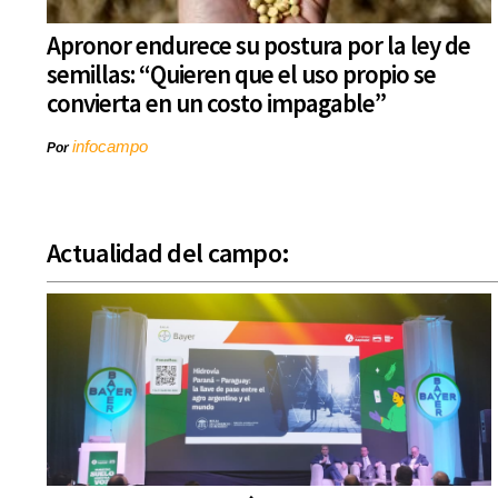
Apronor endurece su postura por la ley de
semillas: “Quieren que el uso propio se
convierta en un costo impagable”
infocampo
Por
Actualidad del campo: