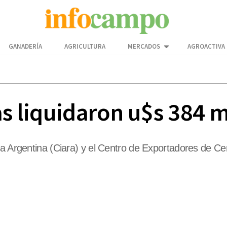
GANADERÍA
AGRICULTURA
MERCADOS
AGROACTIVA
as liquidaron u$s 384 m
ca Argentina (Ciara) y el Centro de Exportadores de Ce