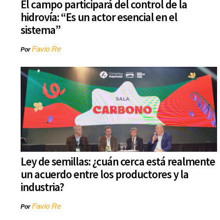
El campo participará del control de la
hidrovía: “Es un actor esencial en el
sistema”
Favio Re
Por
Ley de semillas: ¿cuán cerca está realmente
un acuerdo entre los productores y la
industria?
Favio Re
Por