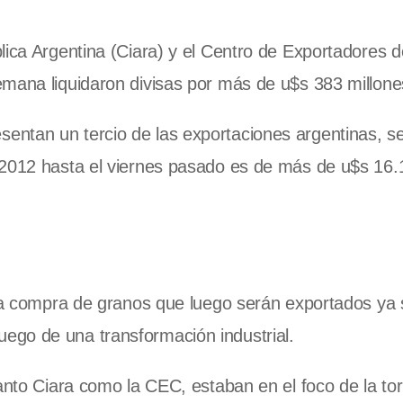
lica Argentina (Ciara) y el Centro de Exportadores d
emana liquidaron divisas por más de u$s 383 millone
entan un tercio de las exportaciones argentinas, s
 2012 hasta el viernes pasado es de más de u$s 16.
 la compra de granos que luego serán exportados ya
ego de una transformación industrial.
tanto Ciara como la CEC, estaban en el foco de la to