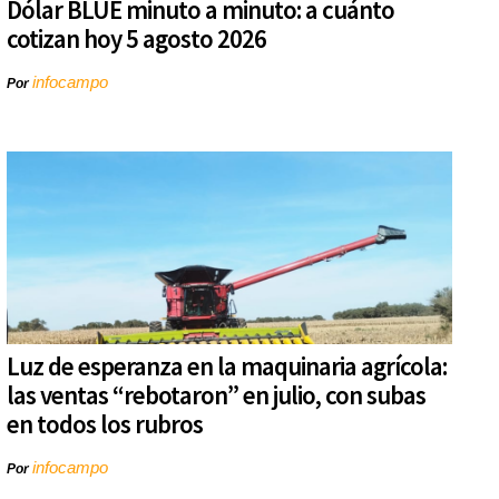
Dólar BLUE minuto a minuto: a cuánto
cotizan hoy 5 agosto 2026
infocampo
Por
Luz de esperanza en la maquinaria agrícola:
las ventas “rebotaron” en julio, con subas
en todos los rubros
infocampo
Por