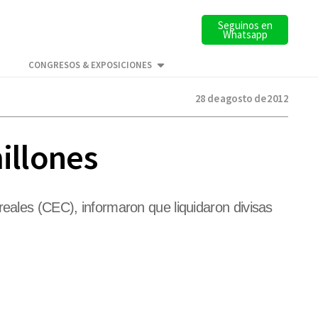
Seguinos en
Whatsapp
CONGRESOS & EXPOSICIONES
28 de agosto de 2012
illones
reales (CEC), informaron que liquidaron divisas