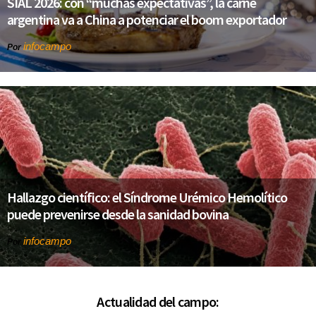
SIAL 2026: con “muchas expectativas”, la carne
argentina va a China a potenciar el boom exportador
infocampo
Por
Hallazgo científico: el Síndrome Urémico Hemolítico
puede prevenirse desde la sanidad bovina
infocampo
Por
Actualidad del campo: