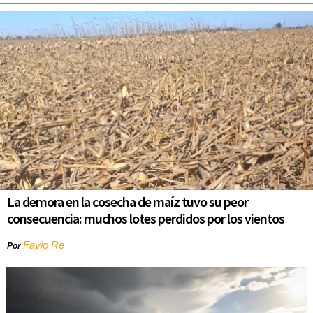
La demora en la cosecha de maíz tuvo su peor
consecuencia: muchos lotes perdidos por los vientos
Favio Re
Por