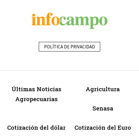
POLÍTICA DE PRIVACIDAD
Últimas Noticias
Agricultura
Agropecuarias
Senasa
Cotización del dólar
Cotización del Euro