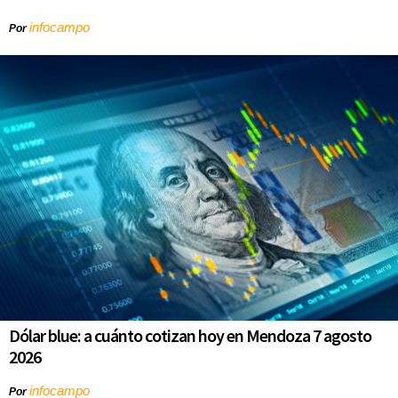
infocampo
Por
Dólar blue: a cuánto cotizan hoy en Mendoza 7 agosto
2026
infocampo
Por