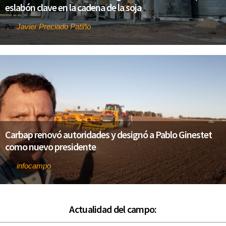
eslabón clave en la cadena de la soja
Javier Preciado Patiño
Por
Carbap renovó autoridades y designó a Pablo Ginestet
como nuevo presidente
infocampo
Por
Actualidad del campo: