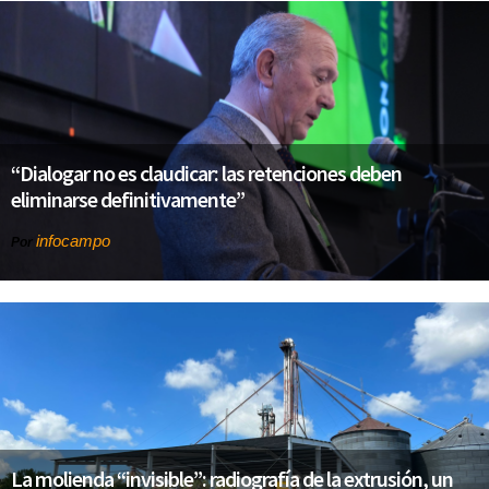
“Dialogar no es claudicar: las retenciones deben
eliminarse definitivamente”
infocampo
Por
La molienda “invisible”: radiografía de la extrusión, un