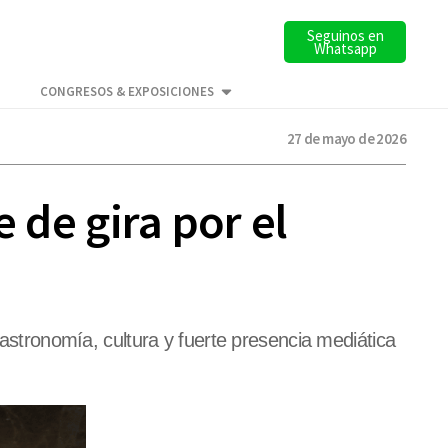
Seguinos en
Whatsapp
CONGRESOS & EXPOSICIONES
27 de mayo de 2026
 de gira por el
tronomía, cultura y fuerte presencia mediática