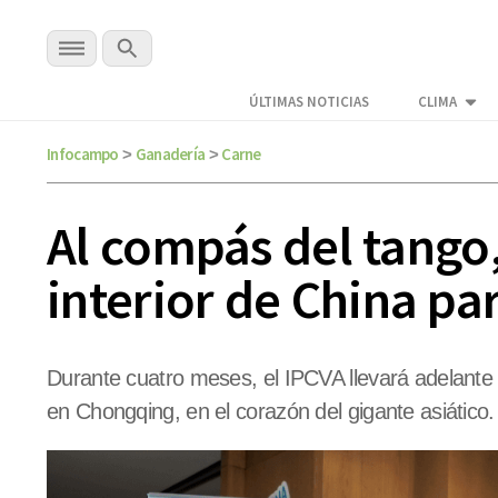
ÚLTIMAS NOTICIAS
CLIMA
Infocampo
Ganadería
Carne
>
>
Al compás del tango,
interior de China p
Durante cuatro meses, el IPCVA llevará adelant
en Chongqing, en el corazón del gigante asiático.