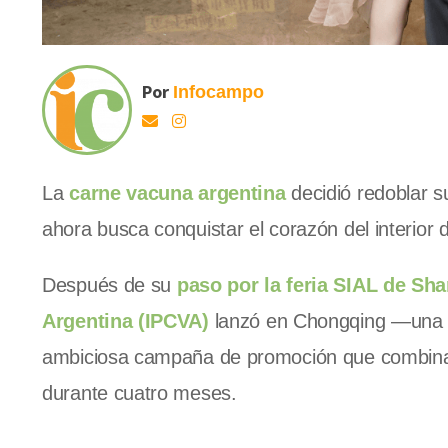
Por
Infocampo
La
carne vacuna argentina
decidió redoblar 
ahora busca conquistar el corazón del interior d
Después de su
paso por la feria SIAL de Sh
Argentina (IPCVA)
lanzó en Chongqing —una 
ambiciosa campaña de promoción que combi
durante cuatro meses.