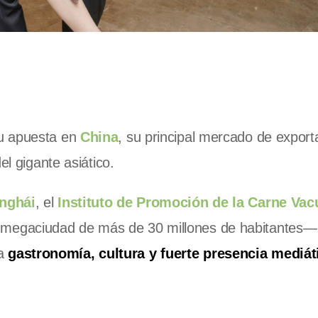
su apuesta en
China
, su principal mercado de export
el gigante asiático.
anghái
, el
Instituto de Promoción de la Carne Vac
megaciudad de más de 30 millones de habitantes—
na
gastronomía, cultura y fuerte presencia mediát