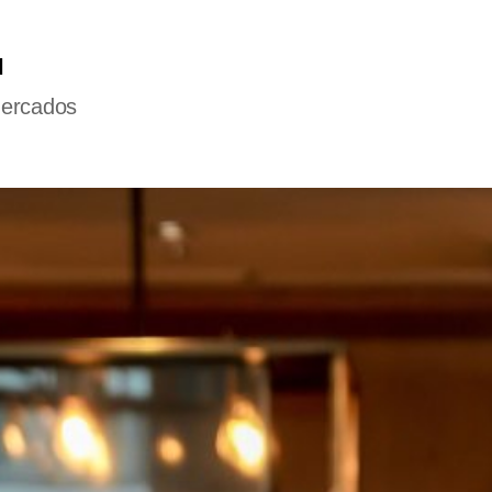
l
mercados