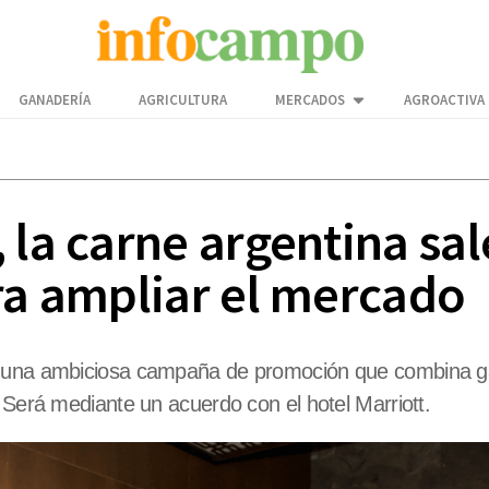
GANADERÍA
AGRICULTURA
MERCADOS
AGROACTIVA
 la carne argentina sale
ara ampliar el mercado
e una ambiciosa campaña de promoción que combina gas
 Será mediante un acuerdo con el hotel Marriott.