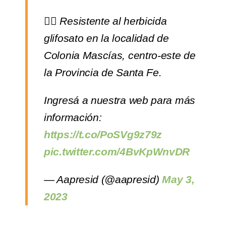
👉🏻 Resistente al herbicida
glifosato en la localidad de
Colonia Mascías, centro-este de
la Provincia de Santa Fe.
Ingresá a nuestra web para más
información:
https://t.co/PoSVg9z79z
pic.twitter.com/4BvKpWnvDR
— Aapresid (@aapresid)
May 3,
2023