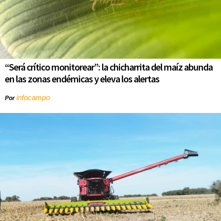
“Será crítico monitorear”: la chicharrita del maíz abunda
en las zonas endémicas y eleva los alertas
infocampo
Por