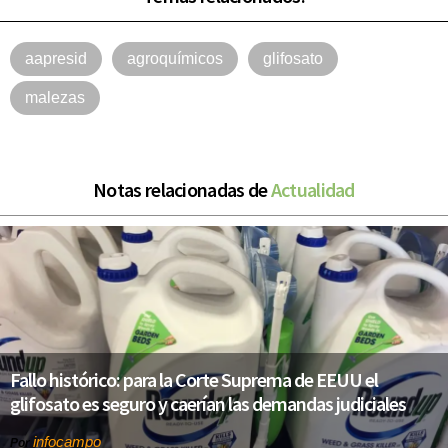
aapresid
agroquímicos
glifosato
malezas
Notas relacionadas de
Actualidad
Fallo histórico: para la Corte Suprema de EEUU el
glifosato es seguro y caerían las demandas judiciales
infocampo
Por