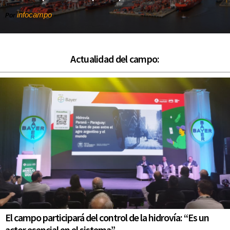
infocampo
Por
Actualidad del campo:
El campo participará del control de la hidrovía: “Es un
actor esencial en el sistema”