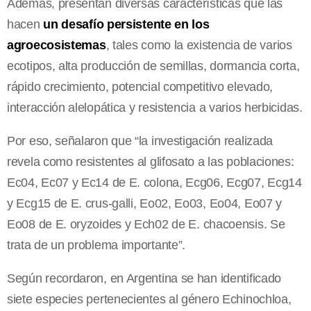
Además, presentan diversas características que las
hacen
un desafío persistente en los
agroecosistemas
, tales como la existencia de varios
ecotipos, alta producción de semillas, dormancia corta,
rápido crecimiento, potencial competitivo elevado,
interacción alelopática y resistencia a varios herbicidas.
Por eso, señalaron que “la investigación realizada
revela como resistentes al glifosato a las poblaciones:
Ec04, Ec07 y Ec14 de E. colona, Ecg06, Ecg07, Ecg14
y Ecg15 de E. crus-galli, Eo02, Eo03, Eo04, Eo07 y
Eo08 de E. oryzoides y Ech02 de E. chacoensis. Se
trata de un problema importante”.
Según recordaron, en Argentina se han identificado
siete especies pertenecientes al género Echinochloa,