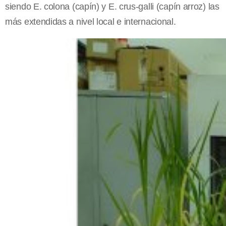
siendo E. colona (capín) y E. crus-galli (capín arroz) las
más extendidas a nivel local e internacional.