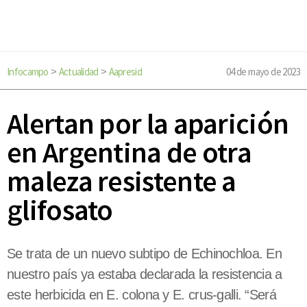
Infocampo
Actualidad
Aapresid
04 de mayo de 2023
>
>
Alertan por la aparición
en Argentina de otra
maleza resistente a
glifosato
Se trata de un nuevo subtipo de Echinochloa. En
nuestro país ya estaba declarada la resistencia a
este herbicida en E. colona y E. crus-galli. “Será