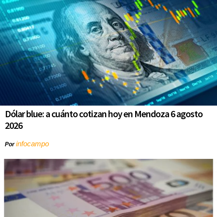
Dólar blue: a cuánto cotizan hoy en Mendoza 6 agosto
2026
infocampo
Por