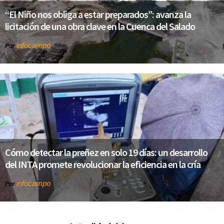
“El Niño nos obliga a estar preparados”: avanza la
licitación de una obra clave en la Cuenca del Salado
infocampo
Por
Cómo detectar la preñez en solo 19 días: un desarrollo
del INTA promete revolucionar la eficiencia en la cría
infocampo
Por