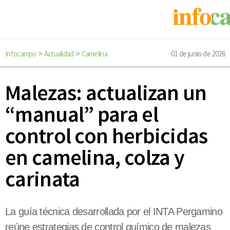
Infocampo
Actualidad
Camelina
01 de junio de 2026
>
>
Malezas: actualizan un
“manual” para el
control con herbicidas
en camelina, colza y
carinata
La guía técnica desarrollada por el INTA Pergamino
reúne estrategias de control químico de malezas