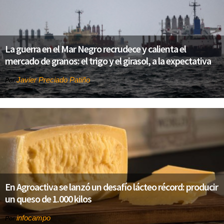
La guerra en el Mar Negro recrudece y calienta el
mercado de granos: el trigo y el girasol, a la expectativa
Javier Preciado Patiño
Por
En Agroactiva se lanzó un desafío lácteo récord: producir
un queso de 1.000 kilos
infocampo
Por