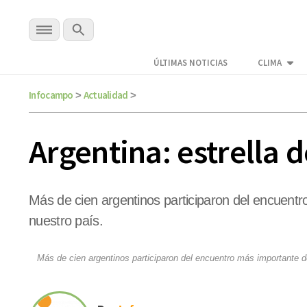
ÚLTIMAS NOTICIAS
CLIMA
Infocampo
Actualidad
>
>
Argentina: estrella 
Más de cien argentinos participaron del encuentr
nuestro país.
Más de cien argentinos participaron del encuentro más importante d