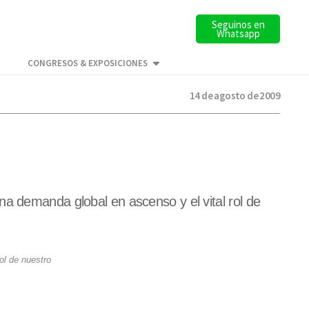
Seguinos en
Whatsapp
CONGRESOS & EXPOSICIONES
14 de agosto de 2009
na demanda global en ascenso y el vital rol de
ol de nuestro