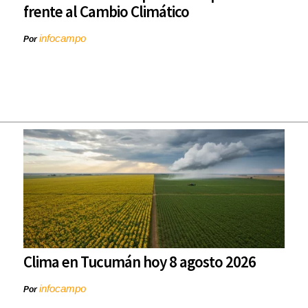
frente al Cambio Climático
infocampo
Por
Clima en Tucumán hoy 8 agosto 2026
infocampo
Por