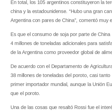
En total, los 105 argentinos constituyeron la 
china y la estadounidense. “Hubo una gran cant
Argentina
con pares de China”, comentó muy e
Es que el consumo de soja por parte de China 
4 millones de toneladas adicionales para satis
de
la Argentina
como proveedor global de alime
De acuerdo con el Departamento de Agricultur
38 millones de toneladas del poroto, casi tan
primer importador mundial, aunque
la Unión E
que el poroto.
Una de las cosas que resaltó Rossi fue el inter