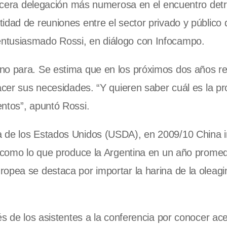
tercera delegación más numerosa en el encuentro detr
idad de reuniones entre el sector privado y público
ntusiasmado Rossi, en diálogo con Infocampo.
no para. Se estima que en los próximos dos años re
facer sus necesidades. “Y quieren saber cuál es la p
ntos”, apuntó Rossi.
a de los Estados Unidos (USDA), en 2009/10 China 
to como lo que produce
la Argentina
en un año promedi
uropea
se destaca por importar la harina de la oleag
és de los asistentes a la conferencia por conocer ac