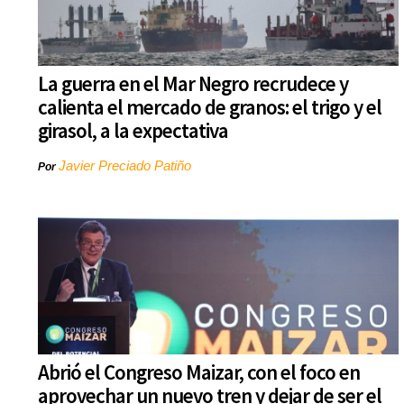
La guerra en el Mar Negro recrudece y
calienta el mercado de granos: el trigo y el
girasol, a la expectativa
Javier Preciado Patiño
Por
Abrió el Congreso Maizar, con el foco en
aprovechar un nuevo tren y dejar de ser el