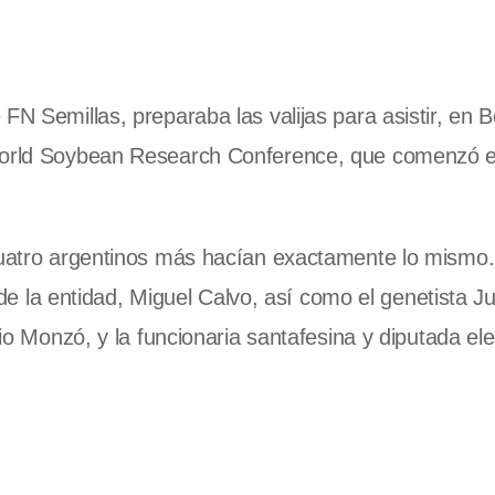
N Semillas, preparaba las valijas para asistir, en Be
orld Soybean
Research Conference, que comenzó e
 cuatro argentinos más hacían exactamente lo mismo.
e de la entidad, Miguel Calvo, así como el genetista Ju
lio Monzó, y la funcionaria santafesina y diputada ele