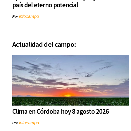
país del eterno potencial
infocampo
Por
Actualidad del campo:
Clima en Córdoba hoy 8 agosto 2026
infocampo
Por