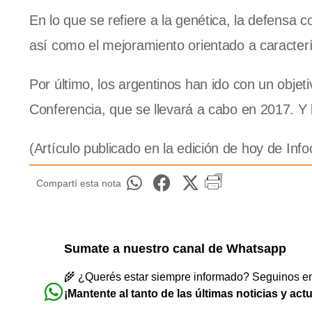
En lo que se refiere a la genética, la defensa 
así como el mejoramiento orientado a caracterí
Por último, los argentinos han ido con un obj
Conferencia
, que se llevará a cabo en 2017. Y
(Artículo publicado en la edición de hoy de I
Compartí esta nota
Sumate a nuestro canal de Whatsapp
🌾 ¿Querés estar siempre informado? Seguinos en 
¡Mantente al tanto de las últimas noticias y act