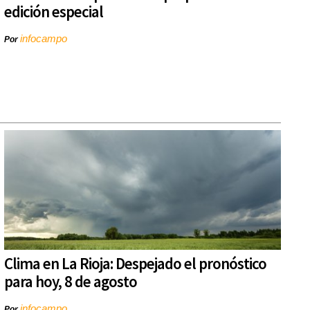
edición especial
infocampo
Por
Clima en La Rioja: Despejado el pronóstico
para hoy, 8 de agosto
infocampo
Por