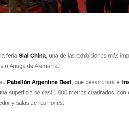
la feria
Sial China
, una de las exhibiciones más im
rís o Anuga de Alemania.
 su
Pabellón Argentine Beef
, que desarrollará el
Ins
na superficie de casi 1.000 metros cuadrados, con 
dor y salas de reuniones.