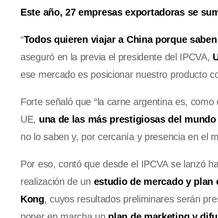
Este año, 27 empresas exportadoras se su
“
Todos quieren viajar a China porque saben
aseguró en la previa el presidente del IPCVA,
U
ese mercado es posicionar nuestro producto co
Forte señaló que “la carne argentina es, com
UE,
una de las más prestigiosas del mundo 
no lo saben y, por cercanía y presencia en el me
Por eso, contó que desde el IPCVA se lanzó ha
realización de un
estudio de mercado y plan e
Kong
, cuyos resultados preliminares serán pres
poner en marcha un
plan de marketing y dif