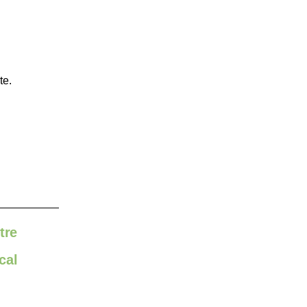
te.
tre
cal