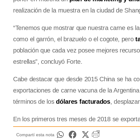
realización de la muestra en la ciudad de Shan
“Tenemos que mostrar que nuestra carne es la
como el garrón, el brazuelo o el cogote, pero
ta
población que cada vez posee mejores recursos
estrellas”, concluyó Forte.
Cabe destacar que desde 2015 China se ha conv
exportaciones de carne vacuna de la Argentina.
términos de los
dólares facturados
, desplazan
En los primeros tres meses de 2018 se exporta
Compartí esta nota