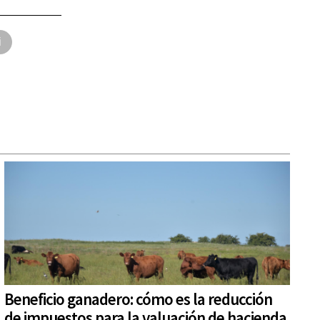
i
Beneficio ganadero: cómo es la reducción
de impuestos para la valuación de hacienda