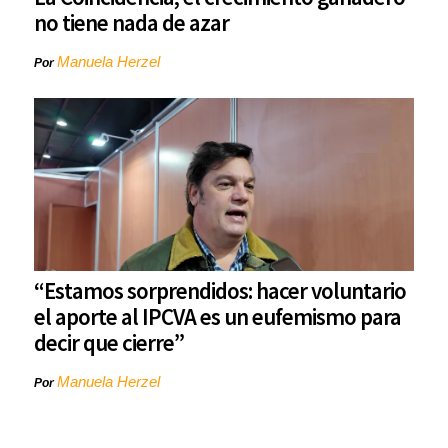
no tiene nada de azar
Manuela Herzel
Por
“Estamos sorprendidos: hacer voluntario
el aporte al IPCVA es un eufemismo para
decir que cierre”
Manuela Herzel
Por