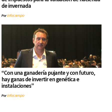
de invernada
infocampo
Por
“Con una ganadería pujante y con futuro,
hay ganas de invertir en genética e
instalaciones”
infocampo
Por