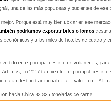
ghái, una de las más populosas y pudientes de ese 
 mejor. Porque está muy bien ubicar en ese mercad
mbién podríamos exportar bifes o lomos
destina
 económicos y a los miles de hoteles de cuatro y c
ertido en el principal destino, en volúmenes, para 
 Además, en 2017 también fue el principal destino 
do a un destino tradicional de alto valor como Alem
ron hacia China 33.825 toneladas de carne.