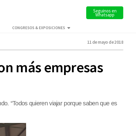
Seguinos en
Whatsapp
CONGRESOS & EXPOSICIONES
11 de mayo de 2018
a con más empresas
ndo. “Todos quieren viajar porque saben que es