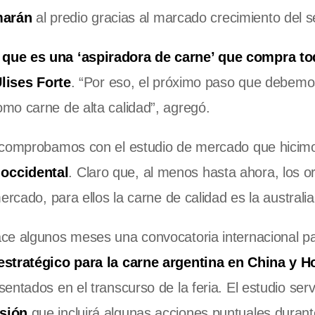
marán
al predio gracias al marcado crecimiento del s
 que es una ‘aspiradora de carne’ que compra t
lises Forte
. “Por eso, el próximo paso que debemo
mo carne de alta calidad”, agregó.
o comprobamos con el estudio de mercado que hicimo
occidental
. Claro que, al menos hasta ahora, los or
rcado, para ellos la carne de calidad es la australia
ce algunos meses una convocatoria internacional pa
stratégico para la carne argentina en China y H
entados en el transcurso de la feria. El estudio serv
usión
que incluirá algunas acciones puntuales durant