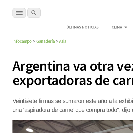
ÚLTIMAS NOTICIAS
CLIMA
Infocampo
Ganadería
Asia
>
>
Argentina va otra ve
exportadoras de ca
Veintisiete firmas se sumaron este año a la exhi
una ‘aspiradora de carne’ que compra todo", dijo 