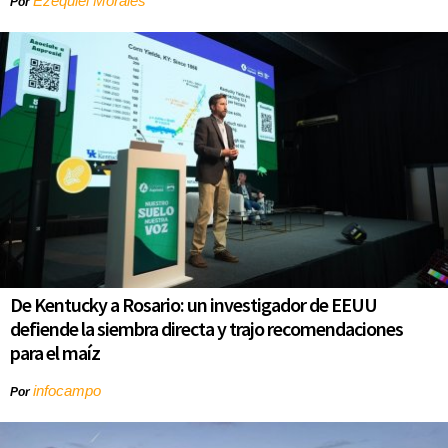
Ezequiel Morales
Por
De Kentucky a Rosario: un investigador de EEUU
defiende la siembra directa y trajo recomendaciones
para el maíz
infocampo
Por