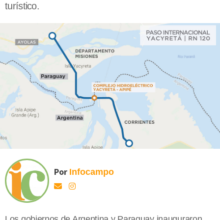
turístico.
Por
Infocampo
Los gobiernos de Argentina y Paraguay inauguraron