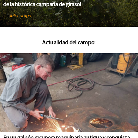
de la histórica campaña de girasol
infocampo
Por
Actualidad del campo:
En un galpón recupera maquinaria antigua y conquista