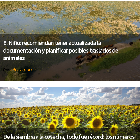
El Niño: recomiendan tener actualizada la
documentación y planificar posibles traslados de
animales
infocampo
Por
De la siembra a la cosecha, todo fue récord: los números