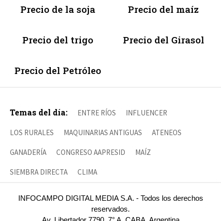
Precio de la soja
Precio del maíz
Precio del trigo
Precio del Girasol
Precio del Petróleo
Temas del día:
ENTRE RÍOS
INFLUENCER
LOS RURALES
MAQUINARIAS ANTIGUAS
ATENEOS
GANADERÍA
CONGRESO AAPRESID
MAÍZ
SIEMBRA DIRECTA
CLIMA
INFOCAMPO DIGITAL MEDIA S.A. - Todos los derechos
reservados.
Av. Libertador 7790, 7° A, CABA, Argentina