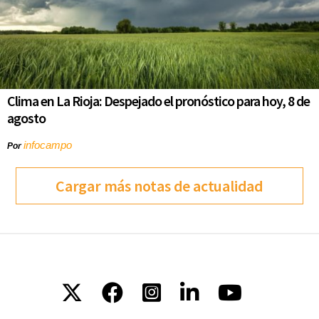
Clima en La Rioja: Despejado el pronóstico para hoy, 8 de
agosto
infocampo
Por
Cargar más notas de actualidad