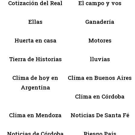
Cotización del Real
El campo y vos
Ellas
Ganadería
Huerta en casa
Motores
Tierra de Historias
lluvias
Clima de hoy en
Clima en Buenos Aires
Argentina
Clima en Córdoba
Clima en Mendoza
Noticias De Santa Fé
Noticias de Córdoba
Riesgo País