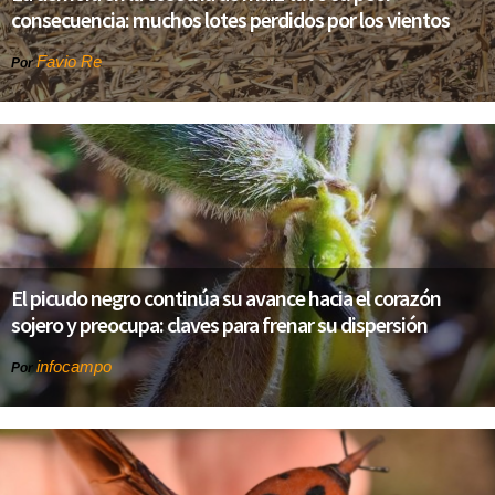
consecuencia: muchos lotes perdidos por los vientos
Favio Re
Por
El picudo negro continúa su avance hacia el corazón
sojero y preocupa: claves para frenar su dispersión
infocampo
Por