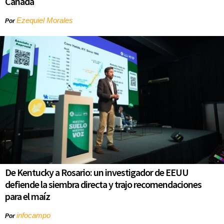
Canadá
Ezequiel Morales
Por
De Kentucky a Rosario: un investigador de EEUU
defiende la siembra directa y trajo recomendaciones
para el maíz
infocampo
Por