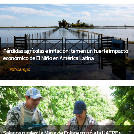
Pérdidas agrícolas e inflación: temen un fuerte impacto
económico de El Niño en América Latina
infocampo
Por
Salarios rurales: la Mesa de Enlace cruzó a la UATRE y