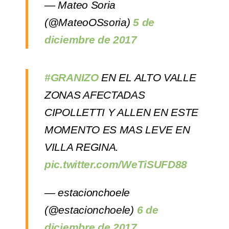
— Mateo Soria
(@MateoOSsoria)
5 de
diciembre de 2017
#GRANIZO
EN EL ALTO VALLE
ZONAS AFECTADAS
CIPOLLETTI Y ALLEN EN ESTE
MOMENTO ES MAS LEVE EN
VILLA REGINA.
pic.twitter.com/WeTiSUFD88
— estacionchoele
(@estacionchoele)
6 de
diciembre de 2017