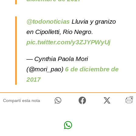
@todonoticias
Lluvia y granizo
en Cipolletti, Rio Negro.
pic.twitter.com/y3ZJYPWyUj
— Cynthia Paola Mori
(@mori_pao)
6 de diciembre de
2017
Compartí esta nota