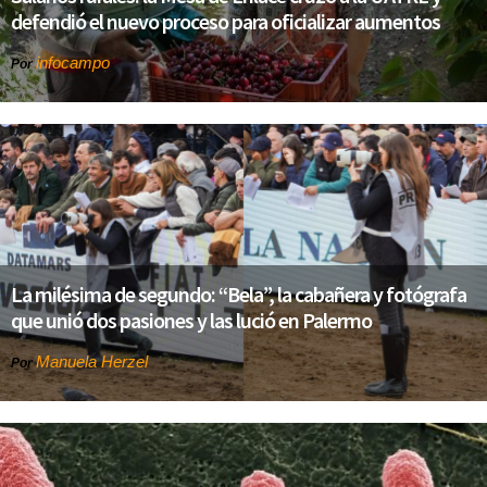
defendió el nuevo proceso para oficializar aumentos
infocampo
Por
La milésima de segundo: “Bela”, la cabañera y fotógrafa
que unió dos pasiones y las lució en Palermo
Manuela Herzel
Por