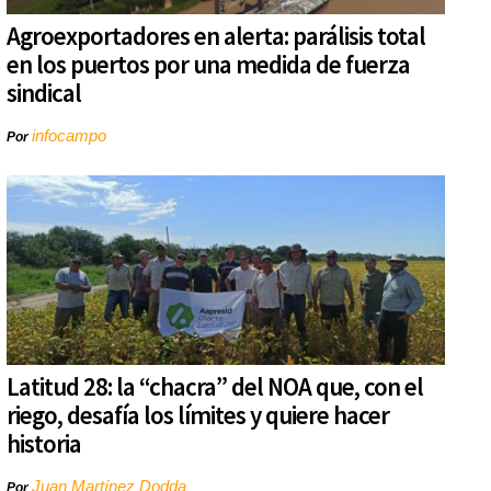
Agroexportadores en alerta: parálisis total
en los puertos por una medida de fuerza
sindical
infocampo
Por
Latitud 28: la “chacra” del NOA que, con el
riego, desafía los límites y quiere hacer
historia
Juan Martínez Dodda
Por