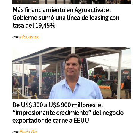
Más financiamiento en Agroactiva: el
Gobierno sumó una línea de leasing con
tasa del 19,45%
infocampo
Por
De U$$ 300 a U$S 900 millones: el
“impresionante crecimiento” del negocio
exportador de carne a EEUU
Favio Re
Por