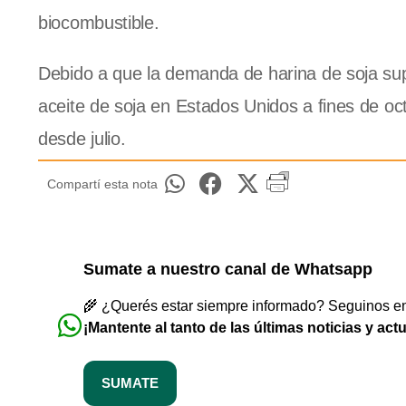
biocombustible.
Debido a que la demanda de harina de soja supe
aceite de soja en Estados Unidos a fines de oct
desde julio.
Compartí esta nota
Sumate a nuestro canal de Whatsapp
🌾 ¿Querés estar siempre informado? Seguinos en 
¡Mantente al tanto de las últimas noticias y act
SUMATE