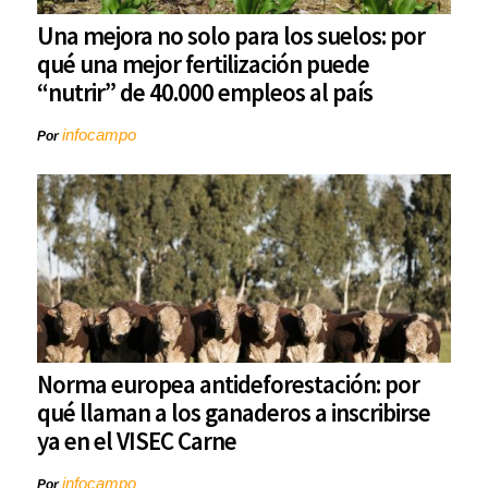
Una mejora no solo para los suelos: por
qué una mejor fertilización puede
“nutrir” de 40.000 empleos al país
infocampo
Por
Norma europea antideforestación: por
qué llaman a los ganaderos a inscribirse
ya en el VISEC Carne
infocampo
Por