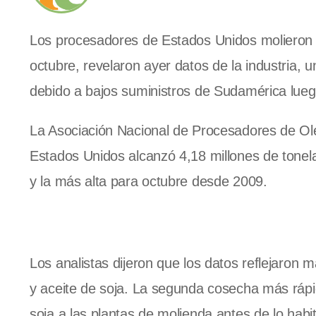
Los procesadores de Estados Unidos molieron l
octubre, revelaron ayer datos de la industria,
debido a bajos suministros de Sudamérica lue
La Asociación Nacional de Procesadores de Ol
Estados Unidos alcanzó 4,18 millones de tonel
y la más alta para octubre desde 2009.
Los analistas dijeron que los datos reflejaron 
y aceite de soja. La segunda cosecha más rápid
soja a las plantas de molienda antes de lo habit