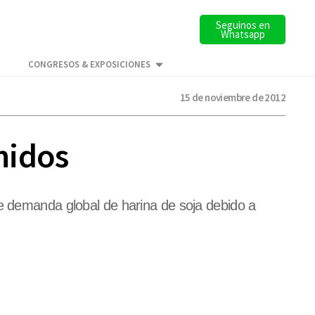
Seguinos en
Whatsapp
CONGRESOS & EXPOSICIONES
15 de noviembre de 2012
nidos
te demanda global de harina de soja debido a