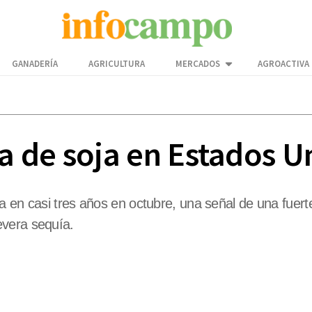
GANADERÍA
AGRICULTURA
MERCADOS
AGROACTIVA
 de soja en Estados U
a en casi tres años en octubre, una señal de una fuer
evera sequía.