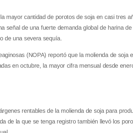
a mayor cantidad de porotos de soja en casi tres a
 una señal de una fuerte demanda global de harina de
go de una severa sequía.
eaginosas (NOPA) reportó que la molienda de soja 
adas en octubre, la mayor cifra mensual desde ener
márgenes rentables de la molienda de soja para produ
a de la que se tenga registro también llevó los por
ual.