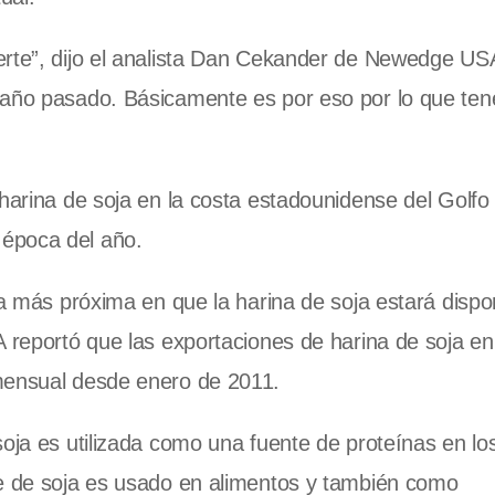
erte”, dijo el analista Dan Cekander de Newedge US
l año pasado. Básicamente es por eso por lo que te
 harina de soja en la costa estadounidense del Golfo
época del año.
ha más próxima en que la harina de soja estará dispo
A reportó que las exportaciones de harina de soja en
 mensual desde enero de 2011.
soja es utilizada como una fuente de proteínas en lo
te de soja es usado en alimentos y también como