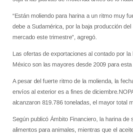
“Están moliendo para harina a un ritmo muy fu
debe a Sudamérica, por la baja producción de
mercado este trimestre”, agregó.
Las ofertas de exportaciones al contado por la
México son las mayores desde 2009 para esta 
A pesar del fuerte ritmo de la molienda, la fec
envíos al exterior es a fines de diciembre.NOP
alcanzaron 819.786 toneladas, el mayor total
Según publicó Ámbito Financiero, la harina de 
alimentos para animales, mientras que el acei