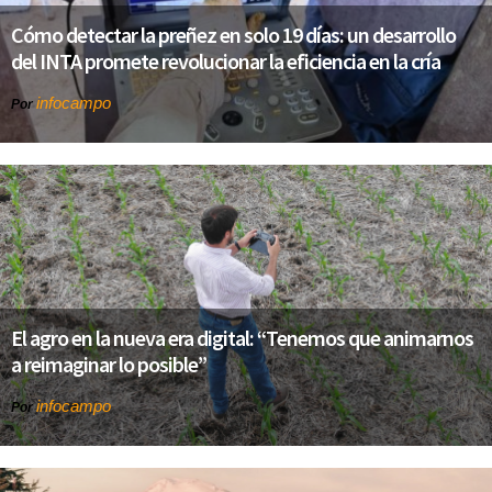
Cómo detectar la preñez en solo 19 días: un desarrollo
del INTA promete revolucionar la eficiencia en la cría
infocampo
Por
El agro en la nueva era digital: “Tenemos que animarnos
a reimaginar lo posible”
infocampo
Por