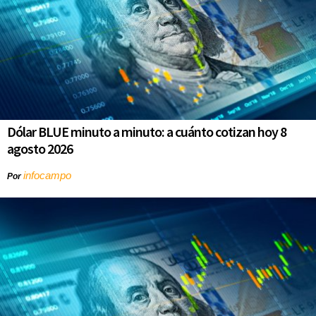
Dólar BLUE minuto a minuto: a cuánto cotizan hoy 8
agosto 2026
infocampo
Por