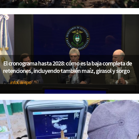
El cronograma hasta 2028: cómo es la baja completa de
retenciones, incluyendo también maíz, girasol y sorgo
infocampo
Por