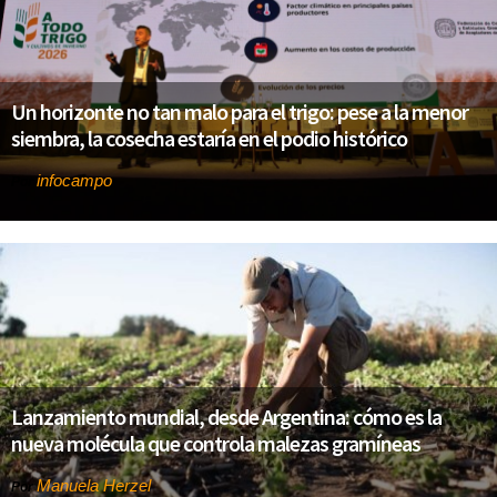
Un horizonte no tan malo para el trigo: pese a la menor
siembra, la cosecha estaría en el podio histórico
infocampo
Por
Lanzamiento mundial, desde Argentina: cómo es la
nueva molécula que controla malezas gramíneas
Manuela Herzel
Por