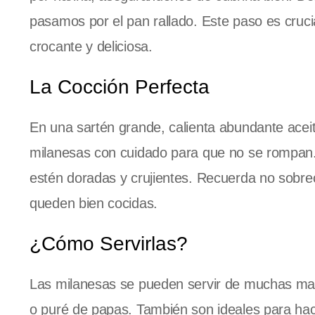
pasamos por el pan rallado. Este paso es cruc
crocante y deliciosa.
La Cocción Perfecta
En una sartén grande, calienta abundante aceit
milanesas con cuidado para que no se rompan
estén doradas y crujientes. Recuerda no sobrec
queden bien cocidas.
¿Cómo Servirlas?
Las milanesas se pueden servir de muchas m
o puré de papas. También son ideales para ha