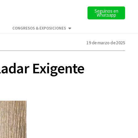
Seguinos en
Whatsapp
CONGRESOS & EXPOSICIONES
19 de marzo de 2025
ladar Exigente