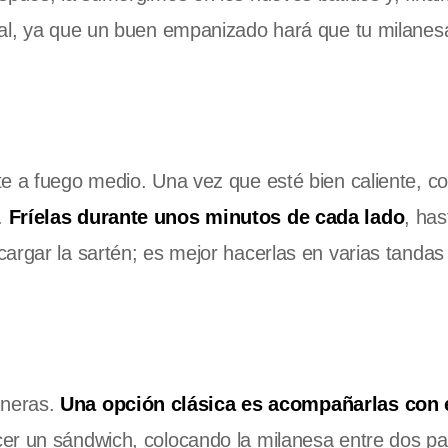
ial, ya que un buen empanizado hará que tu milane
e a fuego medio. Una vez que esté bien caliente, co
.
Fríelas durante unos minutos de cada lado
, ha
argar la sartén; es mejor hacerlas en varias tandas
aneras.
Una opción clásica es acompañarlas con 
cer un sándwich, colocando la milanesa entre dos p