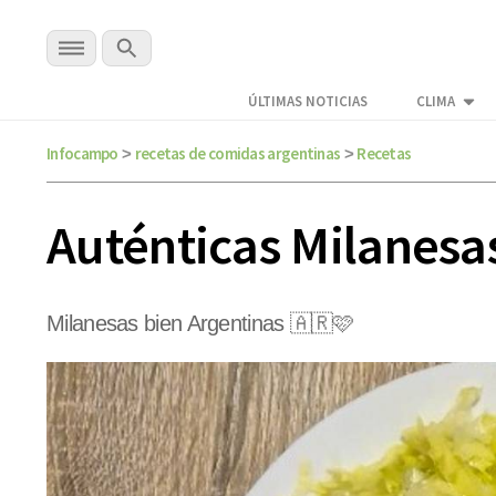
ÚLTIMAS NOTICIAS
CLIMA
Infocampo
recetas de comidas argentinas
Recetas
>
>
Auténticas Milanesas
Milanesas bien Argentinas 🇦🇷🩷