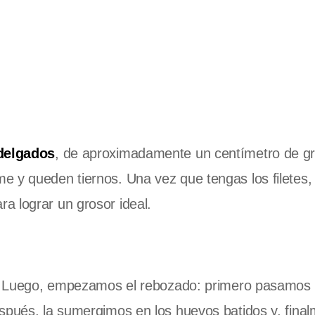
 delgados
, de aproximadamente un centímetro de gr
e y queden tiernos. Una vez que tengas los filetes,
a lograr un grosor ideal.
to. Luego, empezamos el rebozado: primero pasamos 
spués, la sumergimos en los huevos batidos y, final