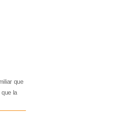
miliar que
 que la