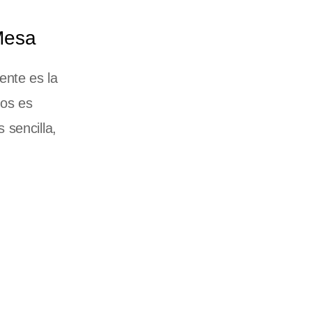
Mesa
ente es la
nos es
 sencilla,