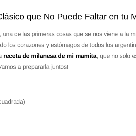
Clásico que No Puede Faltar en tu 
una de las primeras cosas que se nos viene a la m
tado los corazones y estómagos de todos los argenti
la
receta de milanesa de mi mamita
, que no solo es
Vamos a prepararla juntos!
 cuadrada)