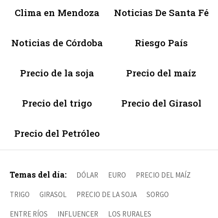
Clima en Mendoza
Noticias De Santa Fé
Noticias de Córdoba
Riesgo País
Precio de la soja
Precio del maíz
Precio del trigo
Precio del Girasol
Precio del Petróleo
Temas del día:
DÓLAR
EURO
PRECIO DEL MAÍZ
TRIGO
GIRASOL
PRECIO DE LA SOJA
SORGO
ENTRE RÍOS
INFLUENCER
LOS RURALES