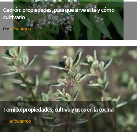
Cedrón: propiedades, para qué sirve el té y cómo
cultivarlo
infocampo
Por
Tomillo: propiedades, cultivo y usos en la cocina
infocampo
Por