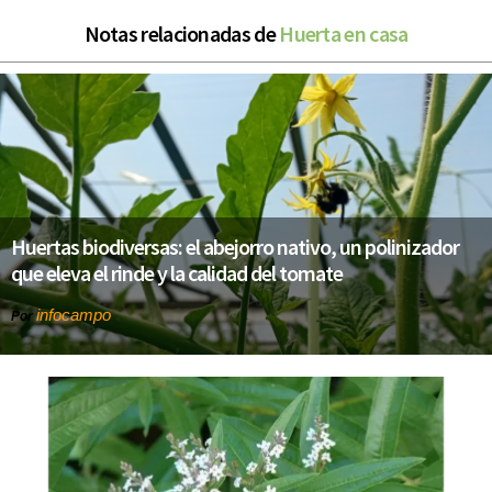
Notas relacionadas de
Huerta en casa
Huertas biodiversas: el abejorro nativo, un polinizador
que eleva el rinde y la calidad del tomate
infocampo
Por