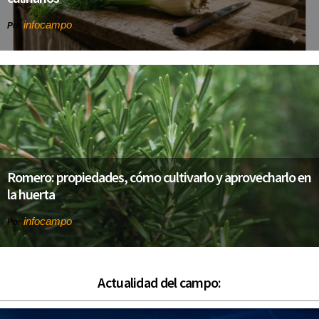
infocampo
Por
Romero: propiedades, cómo cultivarlo y aprovecharlo en
la huerta
infocampo
Por
Actualidad del campo: