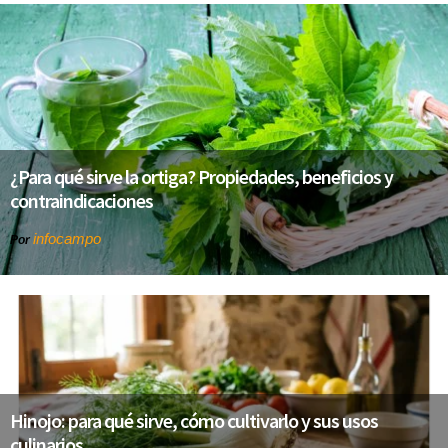
¿Para qué sirve la ortiga? Propiedades, beneficios y
contraindicaciones
infocampo
Por
Hinojo: para qué sirve, cómo cultivarlo y sus usos
culinarios