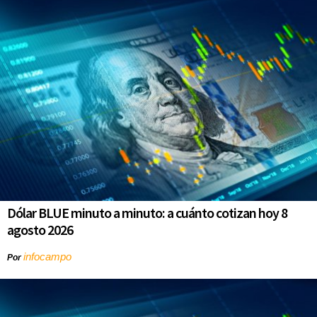
Dólar BLUE minuto a minuto: a cuánto cotizan hoy 8
agosto 2026
infocampo
Por