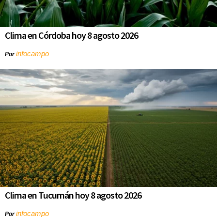
Clima en Córdoba hoy 8 agosto 2026
infocampo
Por
Clima en Tucumán hoy 8 agosto 2026
infocampo
Por