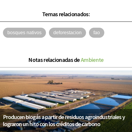
Temas relacionados:
bosques nativos
deforestacion
fao
Notas relacionadas de
Ambiente
Producen biogás a partir de residuos agroindustriales y
lograron un hito con los créditos de carbono