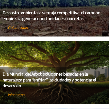
De costo ambiental a ventaja competitiva: el carbono
empieza a generar oportunidades concretas
Columnistas
Por
Día Mundial del Árbol: soluciones basadas en la
naturaleza para “enfriar” las ciudades y potenciar el
desarrollo
infocampo
Por