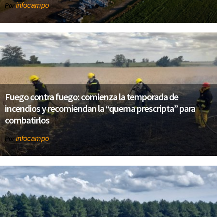
infocampo
Por
Fuego contra fuego: comienza la temporada de
incendios y recomiendan la “quema prescripta” para
combatirlos
infocampo
Por