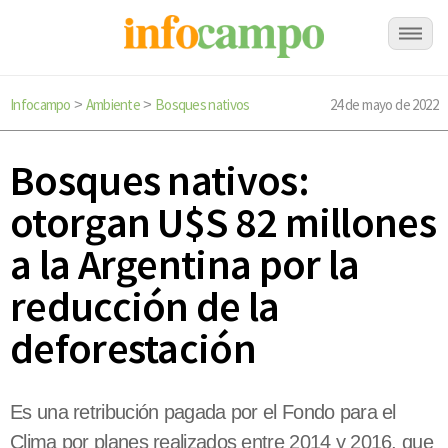
Infocampo
Ambiente
Bosques nativos
24 de mayo de 2022
>
>
Bosques nativos:
otorgan U$S 82 millones
a la Argentina por la
reducción de la
deforestación
Es una retribución pagada por el Fondo para el
Clima por planes realizados entre 2014 y 2016, que