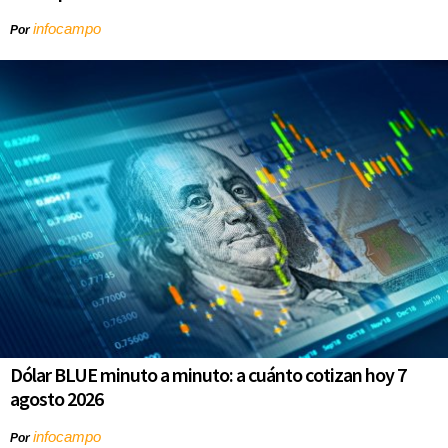
infocampo
Por
Dólar BLUE minuto a minuto: a cuánto cotizan hoy 7
agosto 2026
infocampo
Por