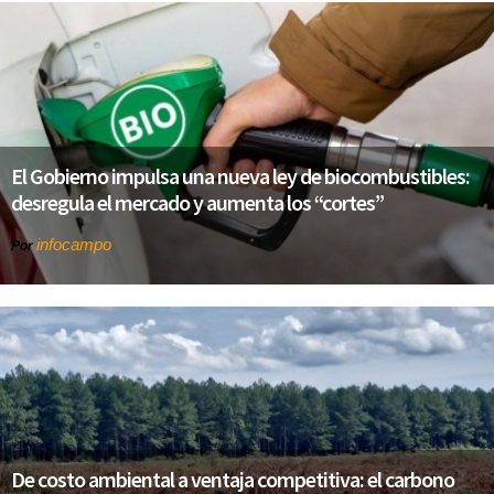
El Gobierno impulsa una nueva ley de biocombustibles:
desregula el mercado y aumenta los “cortes”
infocampo
Por
De costo ambiental a ventaja competitiva: el carbono