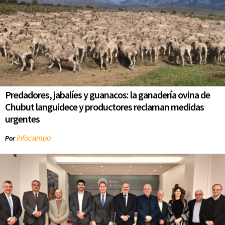
Predadores, jabalíes y guanacos: la ganadería ovina de
Chubut languidece y productores reclaman medidas
urgentes
infocampo
Por