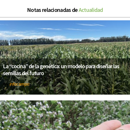
Notas relacionadas de
Actualidad
La “cocina” de la genética: un modelo para diseñar las
semillas del futuro
infocampo
Por