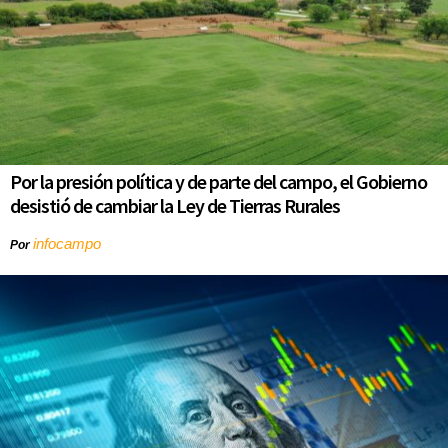
Por la presión política y de parte del campo, el Gobierno
desistió de cambiar la Ley de Tierras Rurales
infocampo
Por