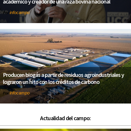
académico y creador de una raza bovina nacional
infocampo
Por
Producen biogás a partir de residuos agroindustriales y
lograron un hito con los créditos de carbono
infocampo
Por
Actualidad del campo: