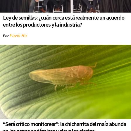
Ley de semillas: ¿cuán cerca está realmente un acuerdo
entre los productores y la industria?
Favio Re
Por
“Será crítico monitorear”: la chicharrita del maíz abunda
en las zonas endémicas y eleva los alertas