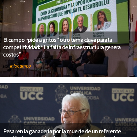
El campo “pide a gritos” otro tema clave para la
competitividad: “La falta de infraestructura genera
costos”
infocampo
Por
Pesar en la ganadería por la muerte de un referente