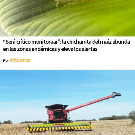
“Será crítico monitorear”: la chicharrita del maíz abunda
en las zonas endémicas y eleva los alertas
infocampo
Por