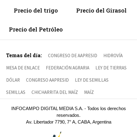
Precio del trigo
Precio del Girasol
Precio del Petróleo
Temas del día:
CONGRESO DE AAPRESID
HIDROVÍA
MESA DE ENLACE
FEDERACIÓN AGRARIA
LEY DE TIERRAS
DÓLAR
CONGRESO AAPRESID
LEY DE SEMILLAS
SEMILLAS
CHICHARRITA DEL MAÍZ
MAÍZ
INFOCAMPO DIGITAL MEDIA S.A. - Todos los derechos
reservados.
Av. Libertador 7790, 7° A, CABA, Argentina