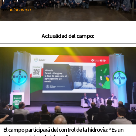
infocampo
Por
Actualidad del campo:
El campo participará del control de la hidrovía: “Es un