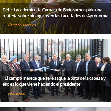
Déficit académico: la Cámara de Bioinsumos pide una
materia sobre biológicos en las facultades de Agronomía
Ezequiel Morales
Por
“El campo merece que se le saque la pata de la cabeza y
eso es lo que viene haciendo el presidente”
infocampo
Por