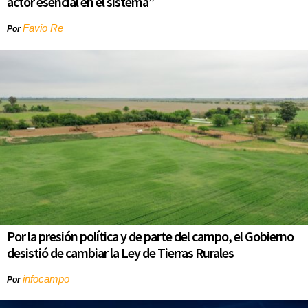
actor esencial en el sistema”
Favio Re
Por
Por la presión política y de parte del campo, el Gobierno
desistió de cambiar la Ley de Tierras Rurales
infocampo
Por