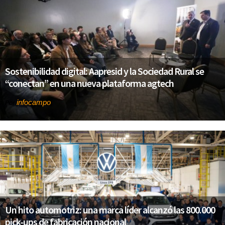
Sostenibilidad digital: Aapresid y la Sociedad Rural se
“conectan” en una nueva plataforma agtech
infocampo
Por
Un hito automotriz: una marca líder alcanzó las 800.000
pick-ups de fabricación nacional