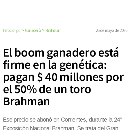
Infocampo
Ganadería
Brahman
26 de mayo de 2026
>
>
El boom ganadero está
firme en la genética:
pagan $ 40 millones por
el 50% de un toro
Brahman
Ese precio se abonó en Corrientes, durante la 24°
Exposición Nacional Brahman. Se trata del Gran