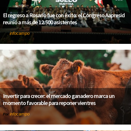
El regreso a Rosario fue con éxito: el Congreso Aapresid
reunió a más de 12.500 asistentes
infocampo
Por
Invertir para crecer: el mercado ganadero marca un
momento favorable para reponer vientres
infocampo
Por