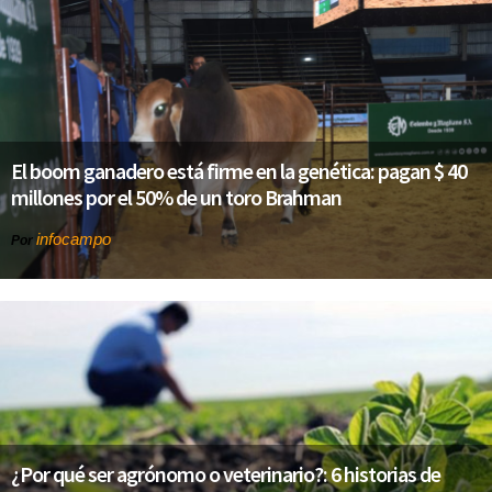
El boom ganadero está firme en la genética: pagan $ 40
millones por el 50% de un toro Brahman
infocampo
Por
¿Por qué ser agrónomo o veterinario?: 6 historias de