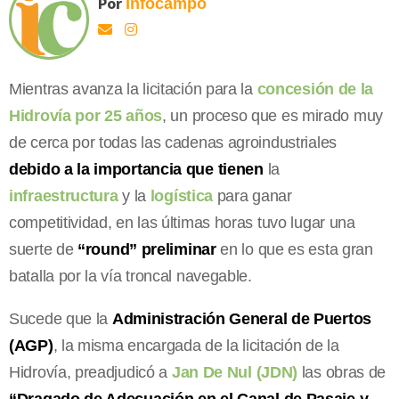
Por
Infocampo
Mientras avanza la licitación para la
concesión de la
Hidrovía por 25 años
, un proceso que es mirado muy
de cerca por todas las cadenas agroindustriales
debido a la importancia que tienen
la
infraestructura
y la
logística
para ganar
competitividad, en las últimas horas tuvo lugar una
suerte de
“round” preliminar
en lo que es esta gran
batalla por la vía troncal navegable.
Sucede que la
Administración General de Puertos
(AGP)
, la misma encargada de la licitación de la
Hidrovía, preadjudicó a
Jan De Nul (JDN)
las obras de
“Dragado de Adecuación en el Canal de Pasaje y