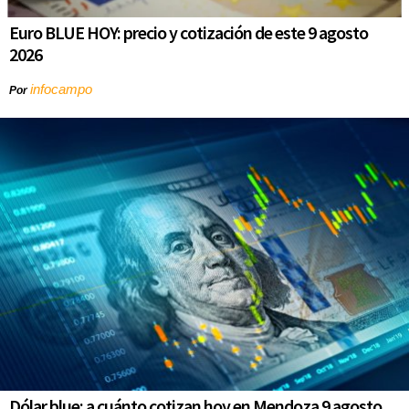
Euro BLUE HOY: precio y cotización de este 9 agosto
2026
infocampo
Por
Dólar blue: a cuánto cotizan hoy en Mendoza 9 agosto