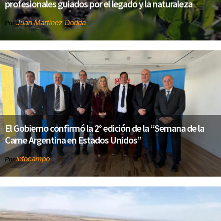
profesionales guiados por el legado y la naturaleza
Juan Martínez Dodda
Por
El Gobierno confirmó la 2° edición de la “Semana de la
Carne Argentina en Estados Unidos”
infocampo
Por