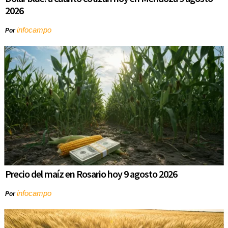
2026
infocampo
Por
Precio del maíz en Rosario hoy 9 agosto 2026
infocampo
Por