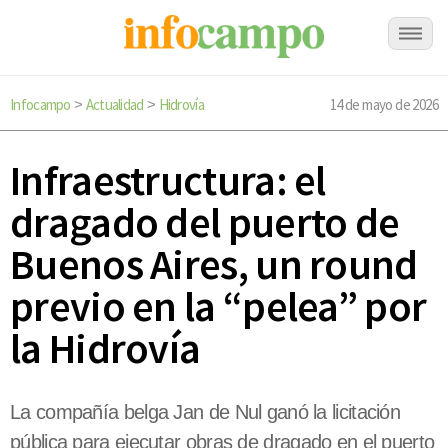
Infocampo
Actualidad
Hidrovía
14 de mayo de 2026
>
>
Infraestructura: el
dragado del puerto de
Buenos Aires, un round
previo en la “pelea” por
la Hidrovía
La compañía belga Jan de Nul ganó la licitación
pública para ejecutar obras de dragado en el puerto