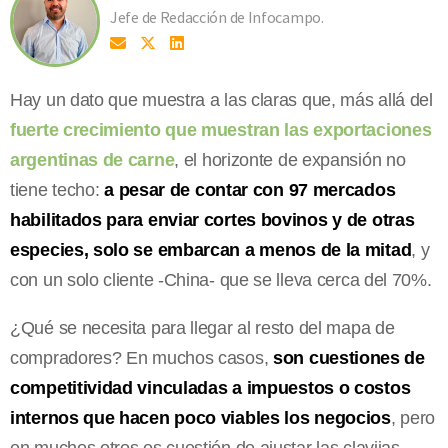
Jefe de Redacción de Infocampo.
Hay un dato que muestra a las claras que, más allá del
fuerte crecimiento que muestran las exportaciones
argentinas de carne
, el horizonte de expansión no
tiene techo:
a pesar de contar con 97 mercados
habilitados para enviar cortes bovinos y de otras
especies, solo se embarcan a menos de la mitad
, y
con un solo cliente -China- que se lleva cerca del 70%.
¿Qué se necesita para llegar al resto del mapa de
compradores? En muchos casos,
son cuestiones de
competitividad vinculadas a impuestos o costos
internos que hacen poco viables los negocios
, pero
en muchos otros es cuestión de ajustar las clavijas