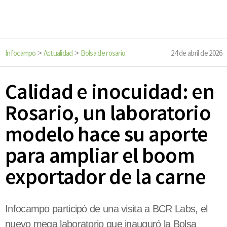
Infocampo
Actualidad
Bolsa de rosario
24 de abril de 2026
>
>
Calidad e inocuidad: en
Rosario, un laboratorio
modelo hace su aporte
para ampliar el boom
exportador de la carne
Infocampo participó de una visita a BCR Labs, el
nuevo mega laboratorio que inauguró la Bolsa