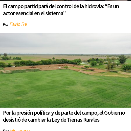
El campo participará del control de la hidrovía: “Es un
actor esencial en el sistema”
Favio Re
Por
Por la presión política y de parte del campo, el Gobierno
desistió de cambiar la Ley de Tierras Rurales
infocampo