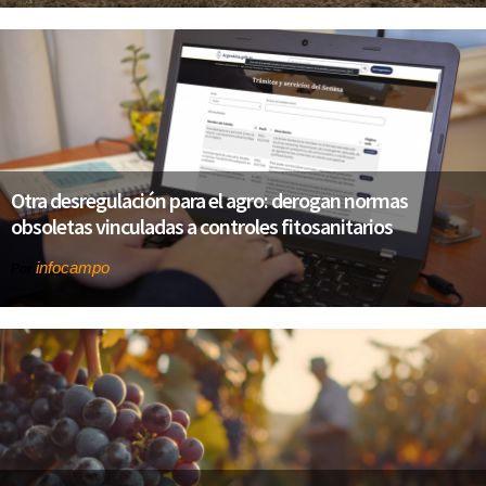
Otra desregulación para el agro: derogan normas
obsoletas vinculadas a controles fitosanitarios
infocampo
Por