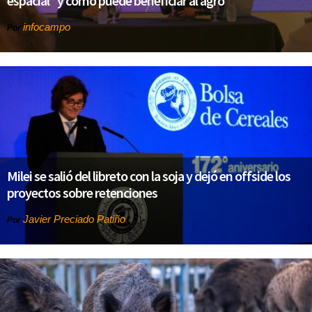
espacial” y cómo puede beneficiar al agro
infocampo
Por
Milei se salió del libreto con la soja y dejó en offside los
proyectos sobre retenciones
Javier Preciado Patiño
Por