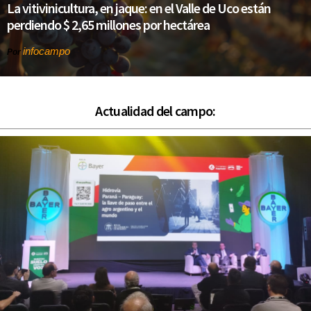
La vitivinicultura, en jaque: en el Valle de Uco están
perdiendo $ 2,65 millones por hectárea
infocampo
Por
Actualidad del campo: