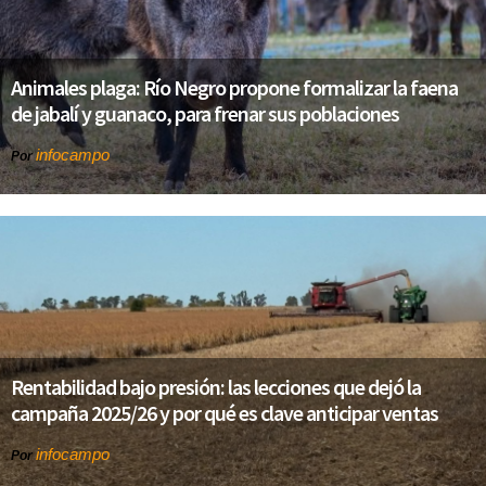
Animales plaga: Río Negro propone formalizar la faena
de jabalí y guanaco, para frenar sus poblaciones
infocampo
Por
Rentabilidad bajo presión: las lecciones que dejó la
campaña 2025/26 y por qué es clave anticipar ventas
infocampo
Por