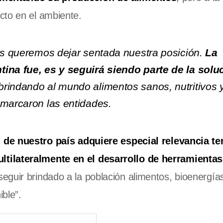
cto en el ambiente.
tes queremos dejar sentada nuestra posición.
La
tina fue, es y seguirá siendo parte de la solu
 brindando al mundo alimentos sanos, nutritivos 
emarcaron las entidades.
n de nuestro país adquiere especial relevancia t
ltilateralmente en el desarrollo de herramientas
seguir brindado a la población alimentos, bioenergías
ble”.