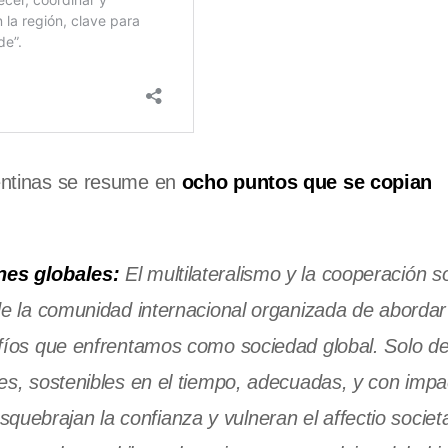
gentinas se resume en
ocho puntos que se copian
nes globales:
El multilateralismo y la cooperación s
de la comunidad internacional organizada de abordar
fíos que enfrentamos como sociedad global. Solo de
es, sostenibles en el tiempo, adecuadas, y con impa
resquebrajan la confianza y vulneran el affectio societa