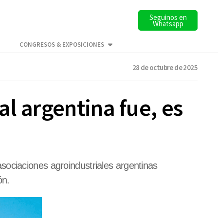
Seguinos en
Whatsapp
CONGRESOS & EXPOSICIONES
28 de octubre de 2025
l argentina fue, es
sociaciones agroindustriales argentinas
ón.