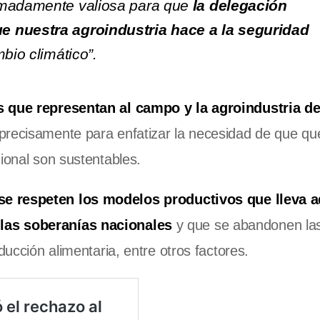
remadamente valiosa para que
la delegación
e nuestra agroindustria hace a la seguridad
bio climático”.
s que representan al campo y la agroindustria d
precisamente para enfatizar la necesidad de que qu
ional son sustentables.
se respeten los modelos productivos que lleva a
las soberanías nacionales
y que se abandonen la
ducción alimentaria, entre otros factores.