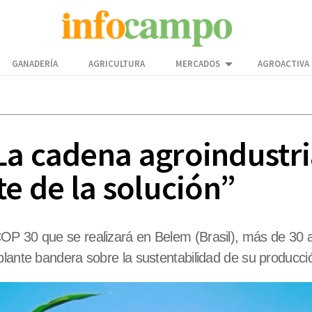
GANADERÍA
AGRICULTURA
MERCADOS
AGROACTIVA
a cadena agroindustria
te de la solución”
OP 30 que se realizará en Belem (Brasil), más de 30 a
plante bandera sobre la sustentabilidad de su producci