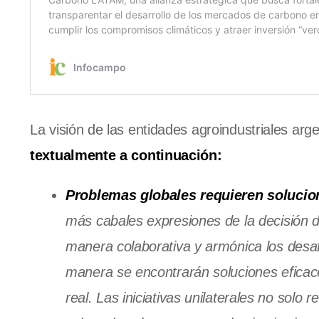
La visión de las entidades agroindustriales ar
textualmente a continuación:
Problemas globales requieren solucio
más cabales expresiones de la decisión 
manera colaborativa y armónica los desa
manera se encontrarán soluciones eficac
real. Las iniciativas unilaterales no solo 