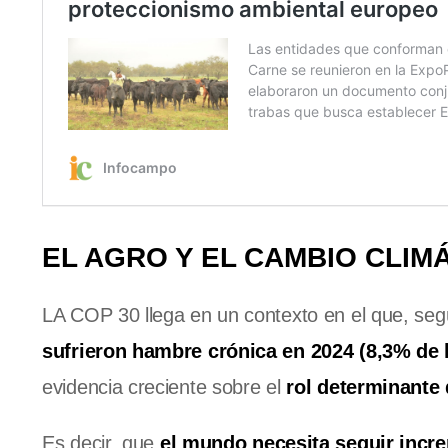
EL AGRO Y EL CAMBIO CLIM
LA COP 30 llega en un contexto en el que, se
sufrieron hambre crónica en 2024 (8,3% de 
evidencia creciente sobre el
rol determinante 
Es decir, que
el mundo necesita seguir incr