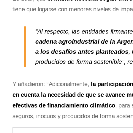
tiene que logarse con menores niveles de impa
“Al respecto, las entidades firman
cadena agroindustrial de la Argen
a los desafíos antes planteados
,
producidos de forma sostenible”, r
Y añadieron: “Adicionalmente,
la participació
en cuenta la necesidad de que se avance mu
efectivas de financiamiento climático
, para 
seguros, inocuos y producidos de forma sosteni