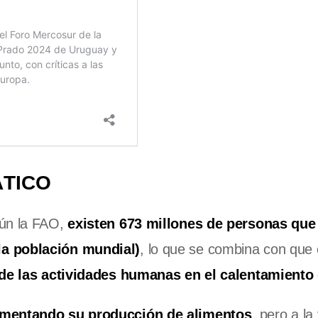
ÁTICO
gún la FAO,
existen 673 millones de personas que
la población mundial)
, lo que se combina con que 
de las actividades humanas en el calentamiento 
ementando su producción de alimentos
, pero a la