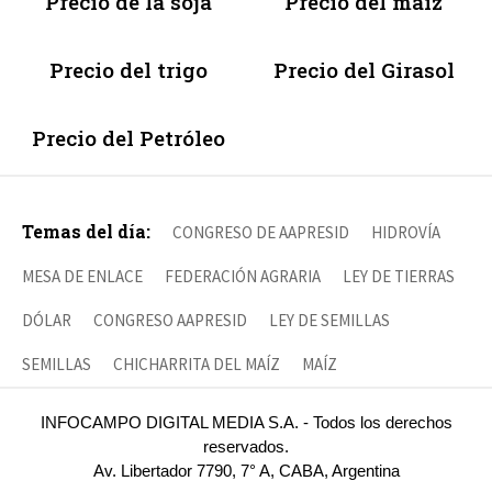
Precio de la soja
Precio del maíz
Precio del trigo
Precio del Girasol
Precio del Petróleo
Temas del día:
CONGRESO DE AAPRESID
HIDROVÍA
MESA DE ENLACE
FEDERACIÓN AGRARIA
LEY DE TIERRAS
DÓLAR
CONGRESO AAPRESID
LEY DE SEMILLAS
SEMILLAS
CHICHARRITA DEL MAÍZ
MAÍZ
INFOCAMPO DIGITAL MEDIA S.A. - Todos los derechos
reservados.
Av. Libertador 7790, 7° A, CABA, Argentina