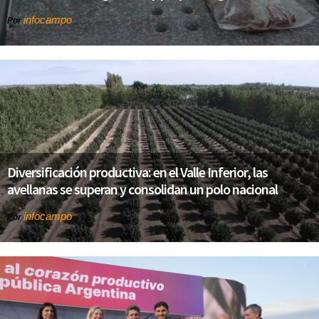
infocampo
Por
Diversificación productiva: en el Valle Inferior, las
avellanas se superan y consolidan un polo nacional
infocampo
Por