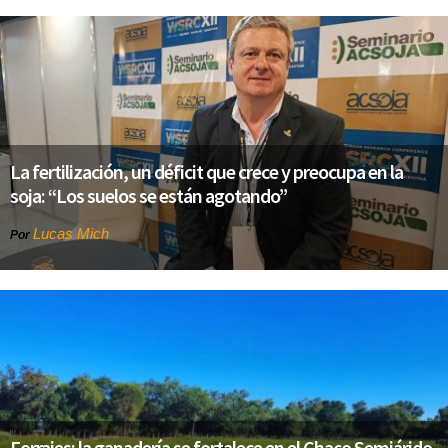
La fertilización, un déficit que crece y preocupa en la
soja: “Los suelos se están agotando”
Lucas Mich
Por
Forrajes: la ganadería se fortalece en el Chaco Semiárido