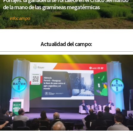
de la mano de las gramíneas megatérmicas
infocampo
Por
Actualidad del campo: