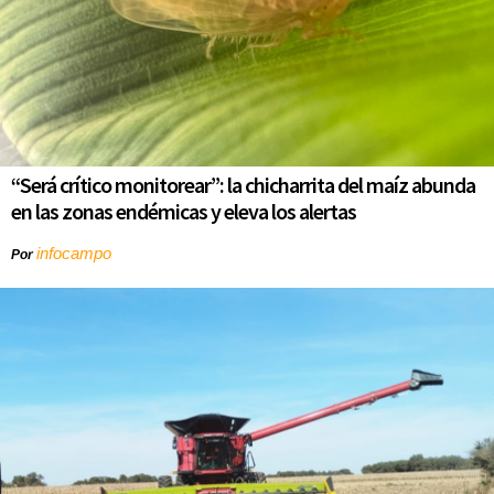
“Será crítico monitorear”: la chicharrita del maíz abunda
en las zonas endémicas y eleva los alertas
infocampo
Por