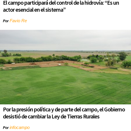
El campo participará del control de la hidrovía: “Es un
actor esencial en el sistema”
Favio Re
Por
Por la presión política y de parte del campo, el Gobierno
desistió de cambiar la Ley de Tierras Rurales
infocampo
Por