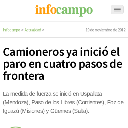
Infocampo
Actualidad
19 de noviembre de 2012
>
>
Camioneros ya inició el
paro en cuatro pasos de
frontera
La medida de fuerza se inició en Uspallata
(Mendoza), Paso de los Libres (Corrientes), Foz de
Iguazú (Misiones) y Güemes (Salta).