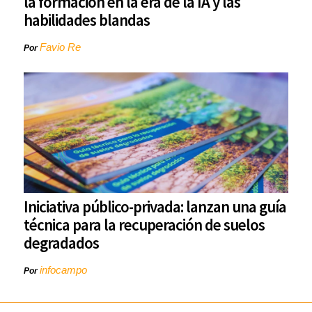
la formación en la era de la IA y las
habilidades blandas
Favio Re
Por
Iniciativa público-privada: lanzan una guía
técnica para la recuperación de suelos
degradados
infocampo
Por