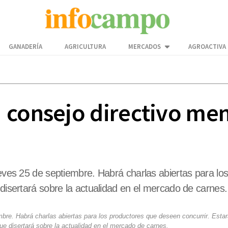
GANADERÍA
AGRICULTURA
MERCADOS
AGROACTIVA
 consejo directivo me
ueves 25 de septiembre. Habrá charlas abiertas para lo
 disertará sobre la actualidad en el mercado de carnes.
mbre. Habrá charlas abiertas para los productores que deseen concurrir. Estar
que disertará sobre la actualidad en el mercado de carnes.