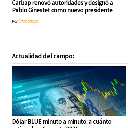
Carbap renovó autoridades y designó a
Pablo Ginestet como nuevo presidente
infocampo
Por
Actualidad del campo:
Dólar BLUE minuto a minuto: a cuánto