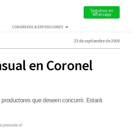
Seguinos en
Whatsapp
CONGRESOS & EXPOSICIONES
23 de septiembre de 2008
nsual en Coronel
s productores que deseen concurrir. Estará
á presente el