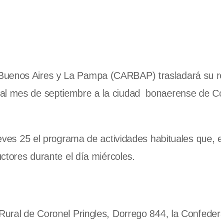
 Buenos Aires y La Pampa (CARBAP) trasladará su r
 al mes de septiembre a la ciudad bonaerense de C
jueves 25 el programa de actividades habituales que, 
uctores durante el día miércoles.
 Rural de Coronel Pringles, Dorrego 844, la Confede