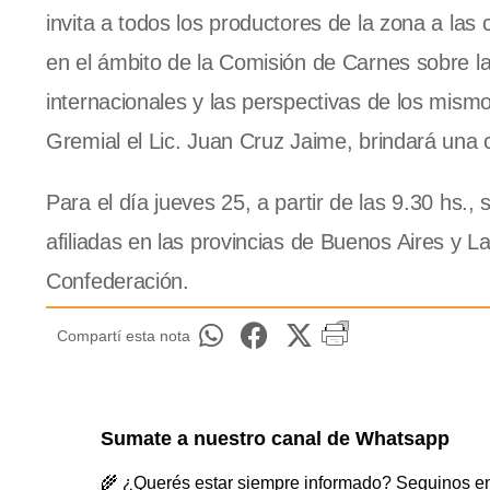
invita a todos los productores de la zona a las 
en el ámbito de la Comisión de Carnes sobre l
internacionales y las perspectivas de los mismo
Gremial el Lic. Juan Cruz Jaime, brindará una c
Para el día jueves 25, a partir de las 9.30 hs.,
afiliadas en las provincias de Buenos Aires y L
Confederación.
Compartí esta nota
Sumate a nuestro canal de Whatsapp
🌾 ¿Querés estar siempre informado? Seguinos en 