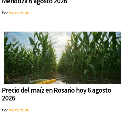
Mendoza 6 agosto 2026
infocampo
Por
Precio del maíz en Rosario hoy 6 agosto
2026
infocampo
Por