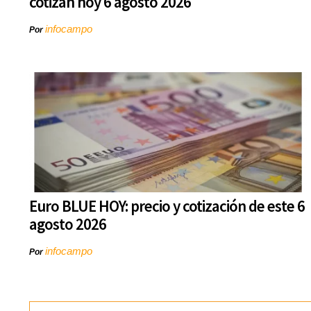
cotizan hoy 6 agosto 2026
infocampo
Por
Euro BLUE HOY: precio y cotización de este 6
agosto 2026
infocampo
Por