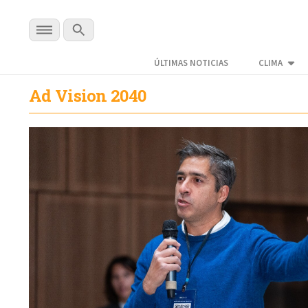
ÚLTIMAS NOTICIAS
CLIMA
Ad Vision 2040