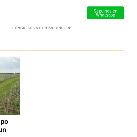
Seguinos en
Whatsapp
CONGRESOS & EXPOSICIONES
mpo
un