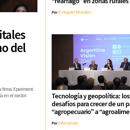
“rearraigo” en zonas rurales
Ezequiel Morales
Por
itales
no del
a firma Xperiment.
Tecnología y geopolítica: los
a en el sector:
desafíos para crecer de un p
“agropecuario” a “agroalime
infocampo
Por