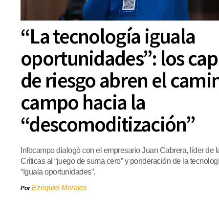
“La tecnología iguala
oportunidades”: los cap
de riesgo abren el cami
campo hacia la
“descomoditización”
Infocampo dialogó con el empresario Juan Cabrera, líder de l
Críticas al “juego de suma cero” y ponderación de la tecnologí
“Iguala oportunidades”.
Ezequiel Morales
Por