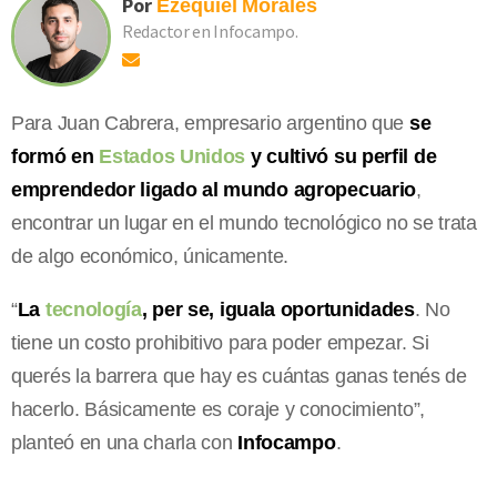
Por
Ezequiel
Morales
Redactor en Infocampo.
Para Juan Cabrera, empresario argentino que
se
formó en
Estados Unidos
y cultivó su perfil de
emprendedor ligado al mundo agropecuario
,
encontrar un lugar en el mundo tecnológico no se trata
de algo económico, únicamente.
“
La
tecnología
, per se, iguala oportunidades
. No
tiene un costo prohibitivo para poder empezar. Si
querés la barrera que hay es cuántas ganas tenés de
hacerlo. Básicamente es coraje y conocimiento”,
planteó en una charla con
Infocampo
.