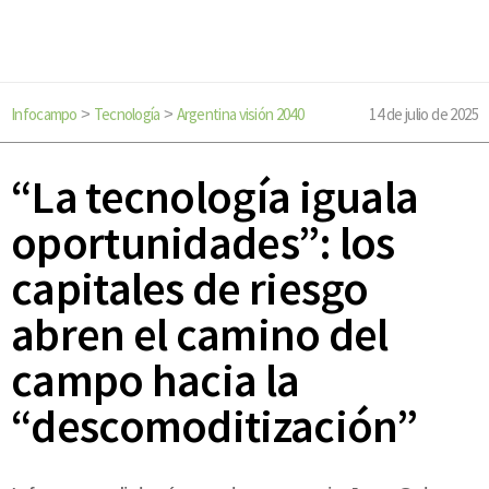
Infocampo
Tecnología
Argentina visión 2040
14 de julio de 2025
>
>
“La tecnología iguala
oportunidades”: los
capitales de riesgo
abren el camino del
campo hacia la
“descomoditización”