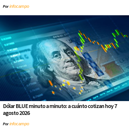
infocampo
Por
Dólar BLUE minuto a minuto: a cuánto cotizan hoy 7
agosto 2026
infocampo
Por