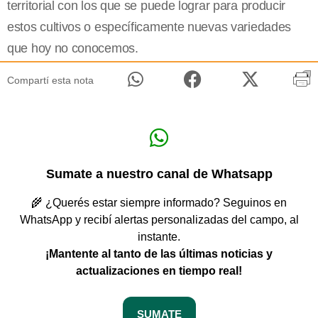
territorial con los que se puede lograr para producir
estos cultivos o específicamente nuevas variedades
que hoy no conocemos.
Compartí esta nota
Sumate a nuestro canal de Whatsapp
🌾 ¿Querés estar siempre informado? Seguinos en
WhatsApp y recibí alertas personalizadas del campo, al
instante.
¡Mantente al tanto de las últimas noticias y
actualizaciones en tiempo real!
SUMATE