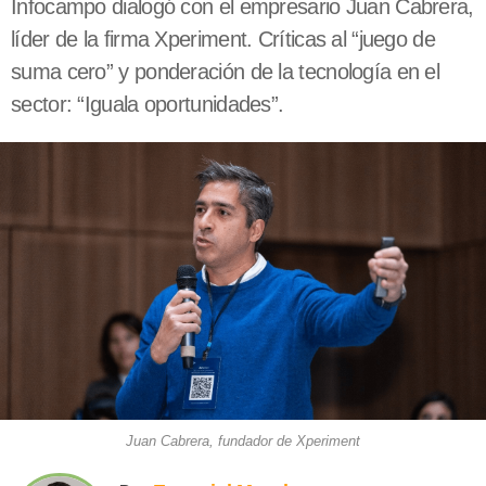
Infocampo dialogó con el empresario Juan Cabrera,
líder de la firma Xperiment. Críticas al “juego de
suma cero” y ponderación de la tecnología en el
sector: “Iguala oportunidades”.
Juan Cabrera, fundador de Xperiment