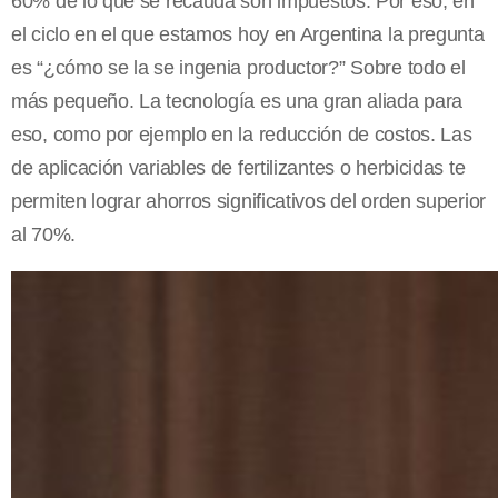
60% de lo que se recauda son impuestos. Por eso, en
el ciclo en el que estamos hoy en Argentina la pregunta
es “¿cómo se la se ingenia productor?” Sobre todo el
más pequeño. La tecnología es una gran aliada para
eso, como por ejemplo en la reducción de costos. Las
de aplicación variables de fertilizantes o herbicidas te
permiten lograr ahorros significativos del orden superior
al 70%.