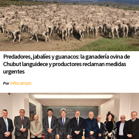
Predadores, jabalíes y guanacos: la ganadería ovina de
Chubut languidece y productores reclaman medidas
urgentes
infocampo
Por