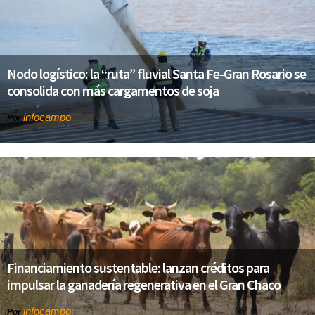
Nodo logístico: la “ruta” fluvial Santa Fe-Gran Rosario se
consolida con más cargamentos de soja
infocampo
Por
Financiamiento sustentable: lanzan créditos para
impulsar la ganadería regenerativa en el Gran Chaco
infocampo
Por