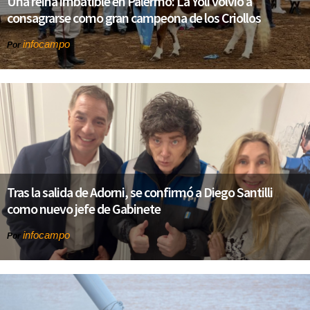
Una reina imbatible en Palermo: La Yoli volvió a
consagrarse como gran campeona de los Criollos
infocampo
Por
Tras la salida de Adorni, se confirmó a Diego Santilli
como nuevo jefe de Gabinete
infocampo
Por