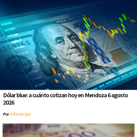
Dólar blue: a cuánto cotizan hoy en Mendoza 6 agosto
2026
infocampo
Por