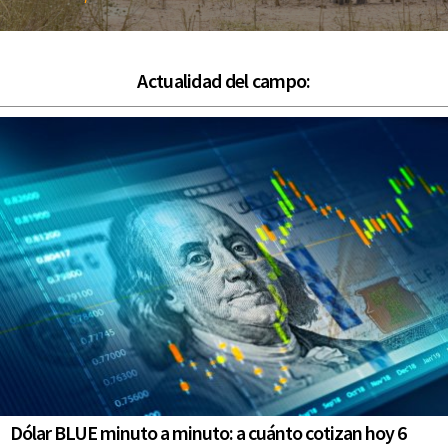
Actualidad del campo:
Dólar BLUE minuto a minuto: a cuánto cotizan hoy 6