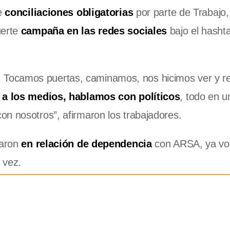
e
conciliaciones obligatorias
por parte de Trabajo,
erte
campaña en las redes sociales
bajo el hasht
. Tocamos puertas, caminamos, nos hicimos ver y r
a los medios, hablamos con políticos
, todo en u
con nosotros”, afirmaron los trabajadores.
daron
en relación de dependencia
con ARSA, ya vol
 vez.