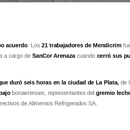
o acuerdo
. Los
21 trabajadores de Mendicrim
fu
ba a cargo de
SanCor Arenaza
cuando
cerró sus pu
ue duró seis horas en la ciudad de La Plata,
de l
bajo
bonaerenses, representantes del
gremio leche
irectivos de Alimentos Refrigerados SA.