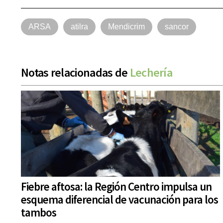
ARSA
atilra
Mendicrim
sancor
Notas relacionadas de
Lechería
Fiebre aftosa: la Región Centro impulsa un
esquema diferencial de vacunación para los
tambos