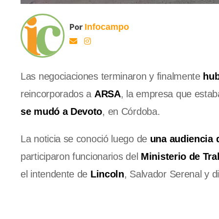
Por
Infocampo
Las negociaciones terminaron y finalmente
hub
reincorporados a
ARSA
, la empresa que esta
se mudó a Devoto
, en Córdoba.
La noticia se conoció luego de
una audiencia q
participaron funcionarios del
Ministerio de Tra
el intendente de
Lincoln
, Salvador Serenal y d