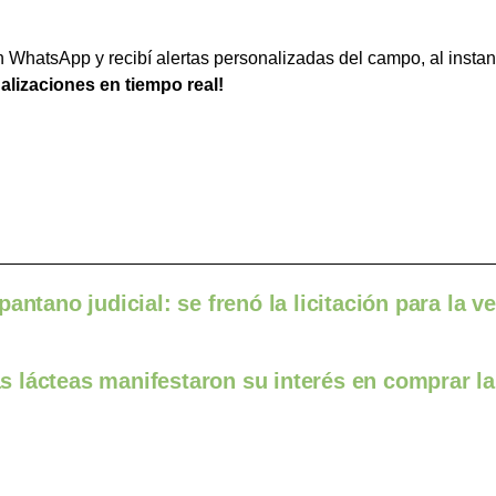
WhatsApp y recibí alertas personalizadas del campo, al instan
ualizaciones en tiempo real!
antano judicial: se frenó la licitación para la v
 lácteas manifestaron su interés en comprar la