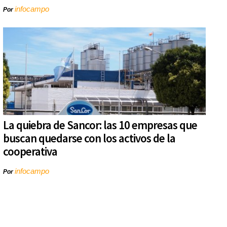
infocampo
Por
La quiebra de Sancor: las 10 empresas que
buscan quedarse con los activos de la
cooperativa
infocampo
Por