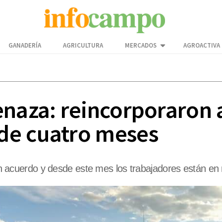
GANADERÍA
AGRICULTURA
MERCADOS
AGROACTIVA
naza: reincorporaron a
de cuatro meses
a un acuerdo y desde este mes los trabajadores están en