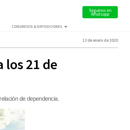
Seguinos en
Whatsapp
CONGRESOS & EXPOSICIONES
13 de enero de 2020
 los 21 de
 relación de dependencia.