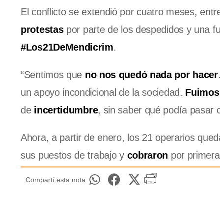
El conflicto se extendió por cuatro meses, entr
protestas
por parte de los despedidos y una fu
#Los21DeMendicrim
.
“Sentimos que
no nos quedó nada por hacer
un apoyo incondicional de la sociedad.
Fuimos 
de
incertidumbre
, sin saber qué podía pasar 
Ahora, a partir de enero, los 21 operarios que
sus puestos de trabajo y
cobraron
por primera
Compartí esta nota