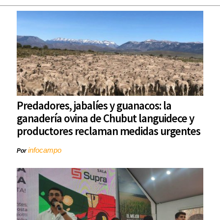
Predadores, jabalíes y guanacos: la
ganadería ovina de Chubut languidece y
productores reclaman medidas urgentes
infocampo
Por