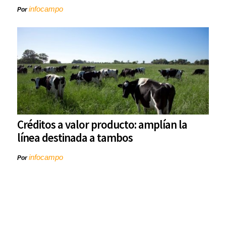
infocampo
Por
Créditos a valor producto: amplían la
línea destinada a tambos
infocampo
Por