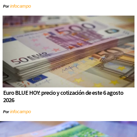
infocampo
Por
Euro BLUE HOY: precio y cotización de este 6 agosto
2026
infocampo
Por