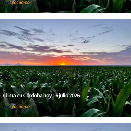
infocampo
Por
Clima en Córdoba hoy 16 julio 2026
infocampo
Por