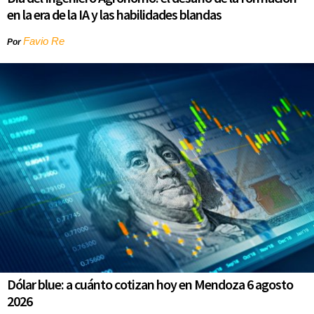
en la era de la IA y las habilidades blandas
Favio Re
Por
Dólar blue: a cuánto cotizan hoy en Mendoza 6 agosto
2026