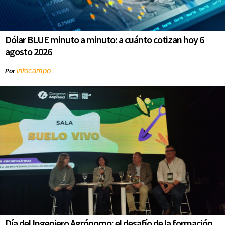
Dólar BLUE minuto a minuto: a cuánto cotizan hoy 6
agosto 2026
infocampo
Por
Día del Ingeniero Agrónomo: el desafío de la formación