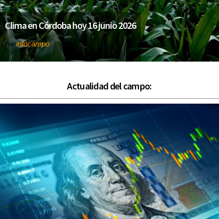
Clima en Córdoba hoy 16 junio 2026
infocampo
Por
Actualidad del campo: