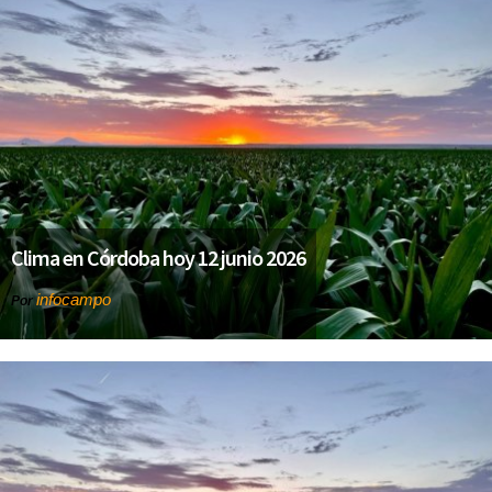
Clima en Córdoba hoy 12 junio 2026
infocampo
Por