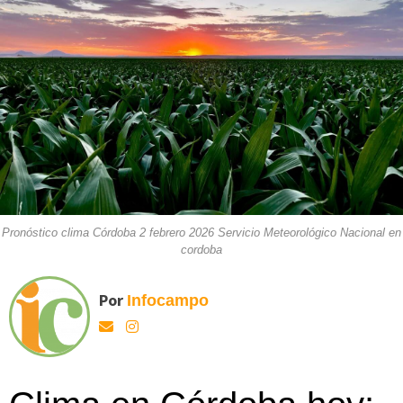
Pronóstico clima Córdoba 2 febrero 2026 Servicio Meteorológico Nacional en
cordoba
Por
Infocampo