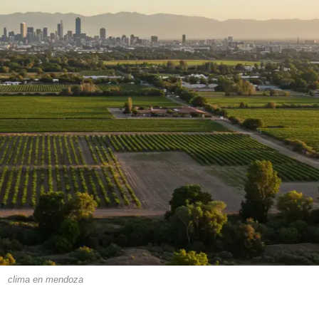
clima en mendoza