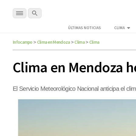
ÚLTIMAS NOTICIAS
CLIMA
Infocampo
Clima en Mendoza
Clima
Clima
>
>
>
Clima en Mendoza h
El Servicio Meteorológico Nacional anticipa el c