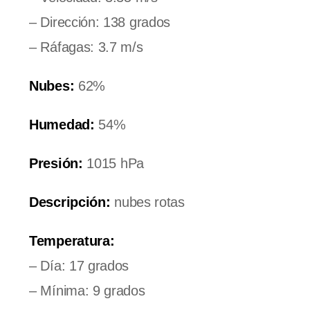
– Dirección: 138 grados
– Ráfagas: 3.7 m/s
Nubes:
62%
Humedad:
54%
Presión:
1015 hPa
Descripción:
nubes rotas
Temperatura:
– Día: 17 grados
– Mínima: 9 grados