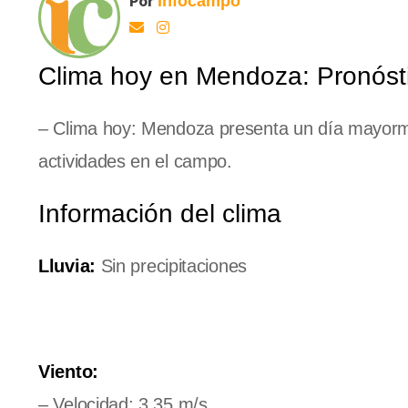
Por
Infocampo
Clima hoy en Mendoza: Pronósti
– Clima hoy: Mendoza presenta un día mayorme
actividades en el campo.
Información del clima
Lluvia:
Sin precipitaciones
Viento:
– Velocidad: 3.35 m/s