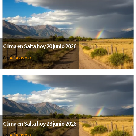
Clima en Salta hoy 20 junio 2026
infocampo
Por
Clima en Salta hoy 23 junio 2026
infocampo
Por