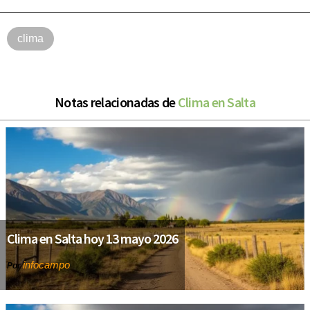
clima
Notas relacionadas de
Clima en Salta
Clima en Salta hoy 13 mayo 2026
infocampo
Por