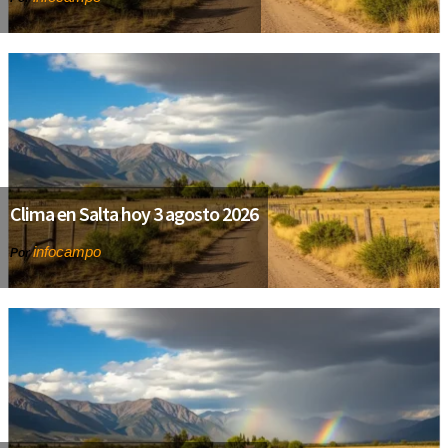
Clima en Salta hoy 3 agosto 2026
infocampo
Por