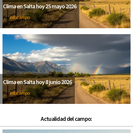
Clima en Salta hoy 25 mayo 2026
infocampo
Por
Clima en Salta hoy 8 junio 2026
infocampo
Por
Actualidad del campo: