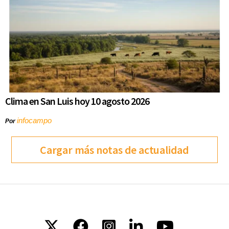
Clima en San Luis hoy 10 agosto 2026
infocampo
Por
Cargar más notas de actualidad