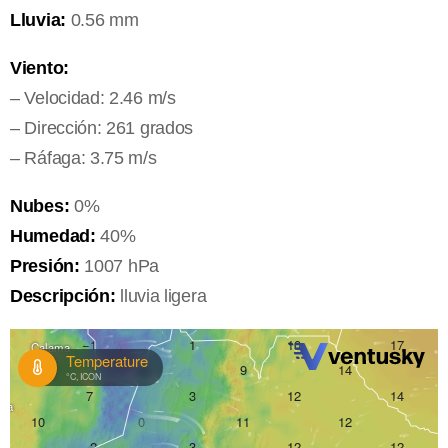
Lluvia:
0.56 mm
Viento:
– Velocidad: 2.46 m/s
– Dirección: 261 grados
– Ráfaga: 3.75 m/s
Nubes:
0%
Humedad:
40%
Presión:
1007 hPa
Descripción:
lluvia ligera