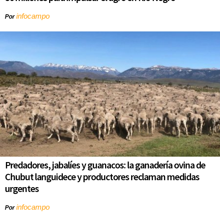
infocampo
Por
Predadores, jabalíes y guanacos: la ganadería ovina de
Chubut languidece y productores reclaman medidas
urgentes
infocampo
Por