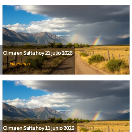
Clima en Salta hoy 21 julio 2026
infocampo
Por
Clima en Salta hoy 11 junio 2026