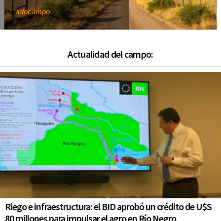
infocampo
Por
Actualidad del campo:
Riego e infraestructura: el BID aprobó un crédito de U$S
80 millones para impulsar el agro en Río Negro