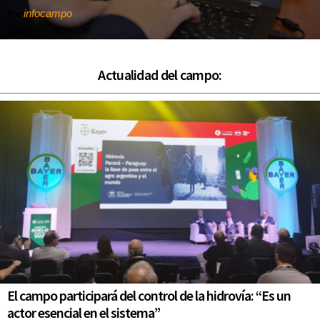
infocampo
Por
Actualidad del campo:
El campo participará del control de la hidrovía: “Es un
actor esencial en el sistema”