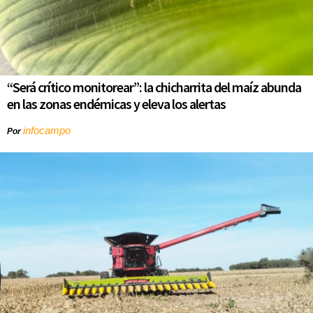
“Será crítico monitorear”: la chicharrita del maíz abunda
en las zonas endémicas y eleva los alertas
infocampo
Por