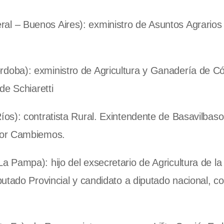
l – Buenos Aires): exministro de Asuntos Agrarios 
oba): exministro de Agricultura y Ganadería de C
de Schiaretti
os): contratista Rural. Exintendente de Basavilbaso
por Cambiemos.
a Pampa): hijo del exsecretario de Agricultura de la
utado Provincial y candidato a diputado nacional, co