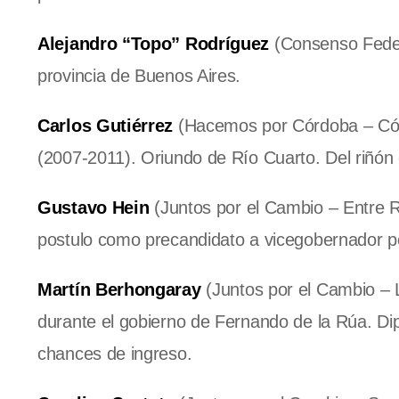
Alejandro “Topo” Rodríguez
(Consenso Federa
provincia de Buenos Aires.
Carlos Gutiérrez
(Hacemos por Córdoba – Córd
(2007-2011). Oriundo de Río Cuarto. Del riñón 
Gustavo Hein
(Juntos por el Cambio – Entre Rí
postulo como precandidato a vicegobernador 
Martín Berhongaray
(Juntos por el Cambio – L
durante el gobierno de Fernando de la Rúa. Dip
chances de ingreso.