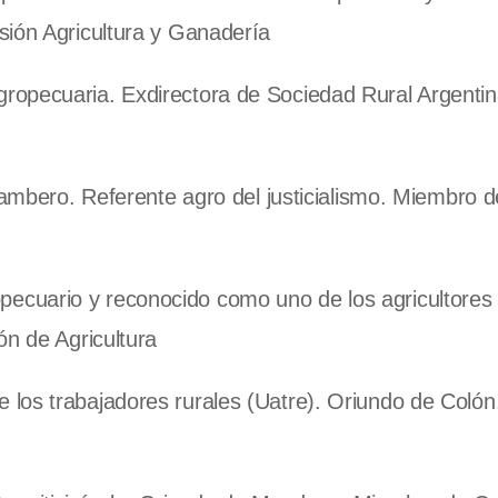
sión Agricultura y Ganadería
ropecuaria. Exdirectora de Sociedad Rural Argentin
tambero. Referente agro del justicialismo. Miembro d
pecuario y reconocido como uno de los agricultores
ón de Agricultura
 los trabajadores rurales (Uatre). Oriundo de Coló