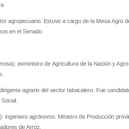
ra
or agropecuario. Estuvo a cargo de la Mesa Agro d
mos en el Senado
osa): exministro de Agricultura de la Nación y Agro
s.
irigente agrario del sector tabacalero. Fue candidat
 Social.
: ingeniero agrónomo. Ministro de Producción provin
tadores de Arroz.