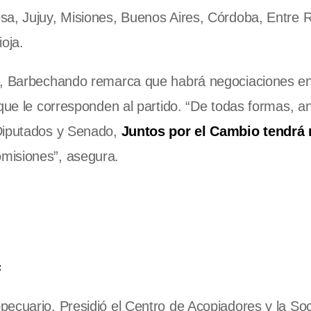
sa, Jujuy, Misiones, Buenos Aires, Córdoba, Entre R
oja.
s, Barbechando remarca que habrá negociaciones en 
que le corresponden al partido. “De todas formas, an
 Diputados y Senado,
Juntos por el Cambio tendrá
misiones”, asegura.
s
ecuario. Presidió el Centro de Acopiadores y la So