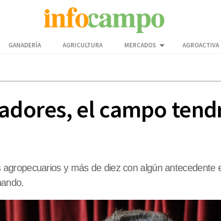
GANADERÍA
AGRICULTURA
MERCADOS
AGROACTIVA
adores, el campo tendr
gropecuarios y más de diez con algún antecedente en 
hando.