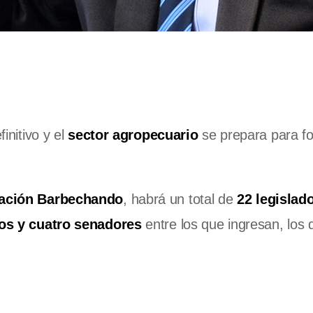
initivo y el
sector agropecuario
se prepara para f
ación Barbechando
, habrá un total de
22 legislad
os y cuatro senadores
entre los que ingresan, los 