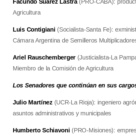
Facundo Suárez Lastra
(PRO-CABA): producto
Agricultura
Luis Contigiani
(Socialista-Santa Fe): exminis
Cámara Argentina de Semilleros Multiplicadore
Ariel Rauschemberger
(Justicialista-La Pampa
Miembro de la Comisión de Agricultura
Los Senadores que continúan en sus cargo
Julio Martínez
(UCR-La Rioja): ingeniero agró
asuntos administrativos y municipales
Humberto Schiavoni
(PRO-Misiones): empresar