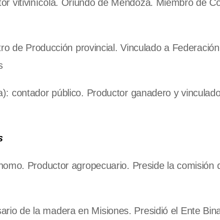
r vitivinícola. Oriundo de Mendoza. Miembro de C
tro de Producción provincial. Vinculado a Federación
s
): contador público. Productor ganadero y vinculado 
s
nomo. Productor agropecuario. Preside la comisión 
io de la madera en Misiones. Presidió el Ente Bina