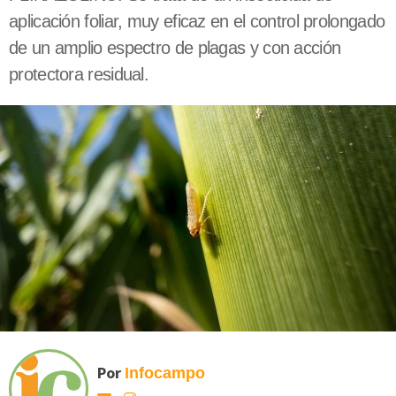
aplicación foliar, muy eficaz en el control prolongado
de un amplio espectro de plagas y con acción
protectora residual.
Por
Infocampo