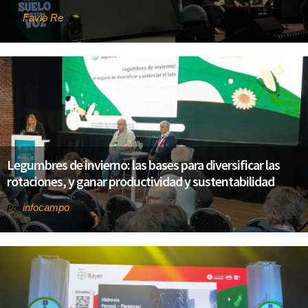
Favio Re
Por
Legumbres de invierno: las bases para diversificar las
rotaciones, y ganar productividad y sustentabilidad
infocampo
Por