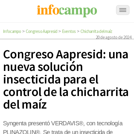
Infocampo
Congreso Aapresid
Eventos
Chicharrita del maíz
>
>
>
20 de agosto de 2024
Congreso Aapresid: una
nueva solución
insecticida para el
control de la chicharrita
del maíz
Syngenta presentó VERDAVIS®, con tecnología
PLINAZOLIN®. Se trata de un insecticida de