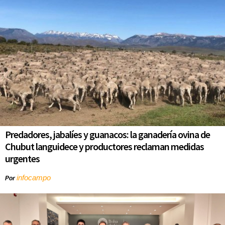
Predadores, jabalíes y guanacos: la ganadería ovina de
Chubut languidece y productores reclaman medidas
urgentes
infocampo
Por