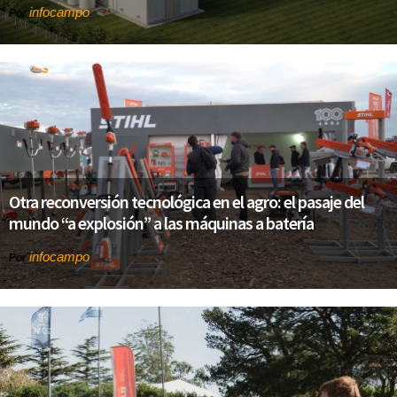
infocampo
Por
Otra reconversión tecnológica en el agro: el pasaje del
mundo “a explosión” a las máquinas a batería
infocampo
Por