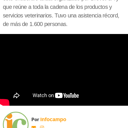
que reúne a toda la cadena de los productos y
servicios veterinarios. Tuvo una asistencia récord,
de más de 1.600 personas.
Por
Infocampo