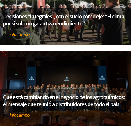
Decisiones “integrales”, con el suelo como eje: “El clima
por sí solo no garantiza rendimiento”
infocampo
Por
Qué está cambiando en el negocio de los agroquímicos:
el mensaje que reunió a distribuidores de todo el país
infocampo
Por