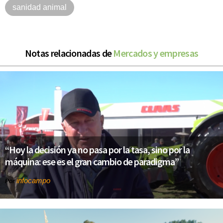
sanidad animal
Notas relacionadas de
Mercados y empresas
“Hoy la decisión ya no pasa por la tasa, sino por la
máquina: ese es el gran cambio de paradigma”
infocampo
Por