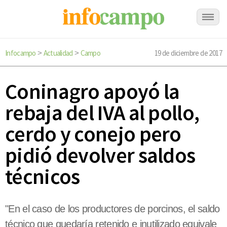
Infocampo
Actualidad
Campo
19 de diciembre de 2017
>
>
Coninagro apoyó la
rebaja del IVA al pollo,
cerdo y conejo pero
pidió devolver saldos
técnicos
"En el caso de los productores de porcinos, el saldo
técnico que quedaría retenido e inutilizado equivale