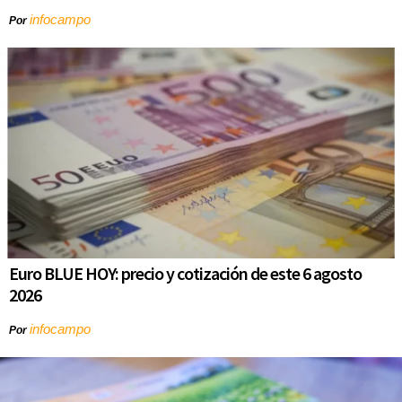
infocampo
Por
Euro BLUE HOY: precio y cotización de este 6 agosto
2026
infocampo
Por