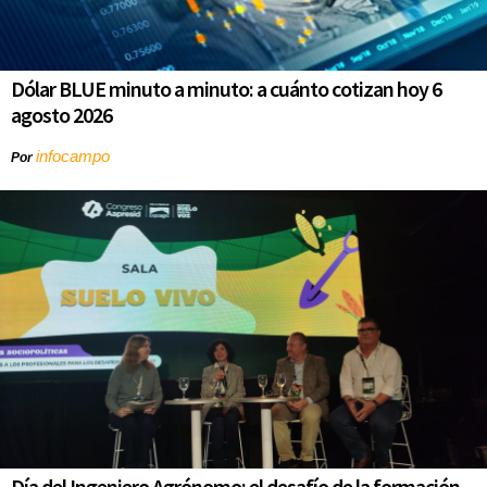
Dólar BLUE minuto a minuto: a cuánto cotizan hoy 6
agosto 2026
infocampo
Por
Día del Ingeniero Agrónomo: el desafío de la formación