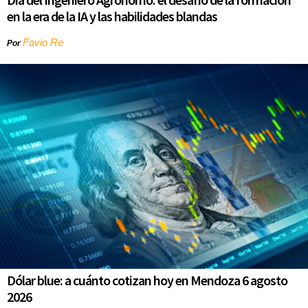
en la era de la IA y las habilidades blandas
Favio Re
Por
Dólar blue: a cuánto cotizan hoy en Mendoza 6 agosto
2026