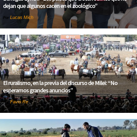
dejan que algunos cacen en el zoológico”
Lucas Mich
Por
El ruralismo, en la previa del discurso de Milei: “No
esperamos grandes anuncios”
Favio Re
Por