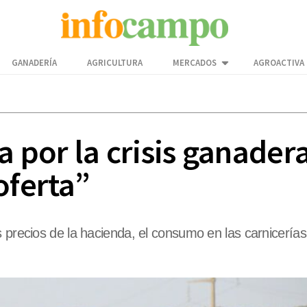
GANADERÍA
AGRICULTURA
MERCADOS
AGROACTIVA
a por la crisis ganader
oferta”
 precios de la hacienda, el consumo en las carnicerías 