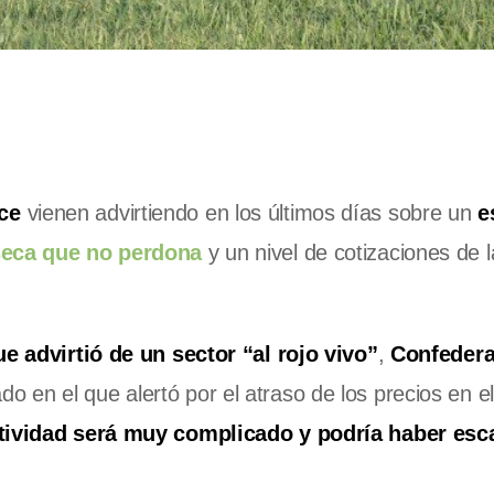
ce
vienen advirtiendo en los últimos días sobre un
e
seca que no perdona
y un nivel de cotizaciones de l
e advirtió de un sector “al rojo vivo”
,
Confedera
 en el que alertó por el atraso de los precios en el
ctividad será muy complicado y podría haber esc