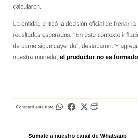
calcularon.
La entidad criticó la decisión oficial de frenar 
reusltados esperados. “En este contexto inflac
de carne sigue cayendo”, destacaron. Y agregar
nuestra moneda,
el productor no es formado
Compartí esta nota
Sumate a nuestro canal de Whatsapp