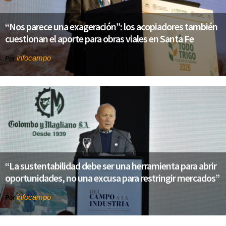
“Nos parece una exageración”: los acopiadores también
cuestionan el aporte para obras viales en Santa Fe
infocampo
Por
“La sustentabilidad debe ser una herramienta para abrir
oportunidades, no una excusa para restringir mercados”
infocampo
Por