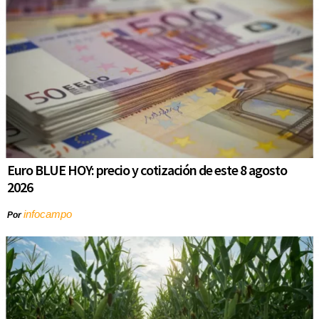
Euro BLUE HOY: precio y cotización de este 8 agosto
2026
infocampo
Por