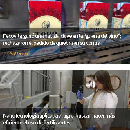
Fecovita ganó una batalla clave en la “guerra del vino”:
rechazaron el pedido de quiebra en su contra
Sol Devia
Por
Nanotecnología aplicada al agro: buscan hacer más
eficiente el uso de fertilizantes