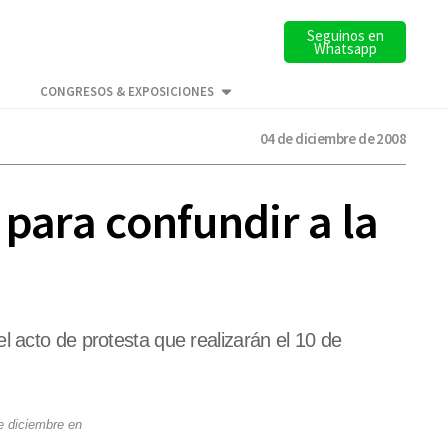
Seguinos en
Whatsapp
CONGRESOS & EXPOSICIONES
04 de diciembre de 2008
 para confundir a la
 el acto de protesta que realizarán el 10 de
de diciembre en