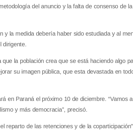
 metodología del anuncio y la falta de consenso de l
ón y la medida debería haber sido estudiada y al me
 dirigente.
 que la población crea que se está haciendo algo pa
orar su imagen pública, que esta devastada en todo 
lizará en Paraná el próximo 10 de diciembre. “Vamos a
ismo y más democracia”, precisó.
reparto de las retenciones y de la coparticipación”