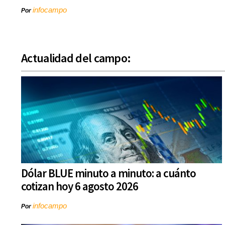
infocampo
Por
Actualidad del campo:
Dólar BLUE minuto a minuto: a cuánto
cotizan hoy 6 agosto 2026
infocampo
Por