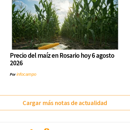
Precio del maíz en Rosario hoy 6 agosto
2026
infocampo
Por
Cargar más notas de actualidad