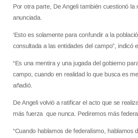
Por otra parte, De Angeli también cuestionó la
anunciada.
‘Esto es solamente para confundir a la poblaci
consultada a las entidades del campo”, indicó el
“Es una mentira y una jugada del gobierno para
campo, cuando en realidad lo que busca es mej
añadió.
De Angeli volvió a ratificar el acto que se rea
más fuerza que nunca. Pediremos más federal
“Cuando hablamos de federalismo, hablamos del 