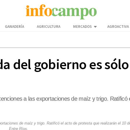
GANADERÍA
AGRICULTURA
MERCADOS
AGROACTIVA
a del gobierno es sólo
 retenciones a las exportaciones de maíz y trigo. Ratificó
xportaciones de maíz y trigo. Ratificó el acto de protesta que realizarán el 10 
Entre Ríos.