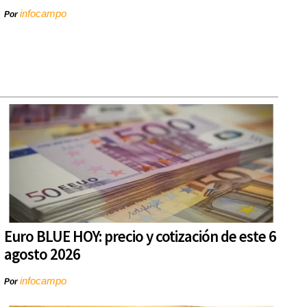
infocampo
Por
Euro BLUE HOY: precio y cotización de este 6
agosto 2026
infocampo
Por