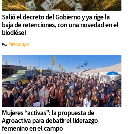
Salió el decreto del Gobierno y ya rige la
baja de retenciones, con una novedad en el
biodiésel
infocampo
Por
Mujeres “activas”: la propuesta de
Agroactiva para debatir el liderazgo
femenino en el campo