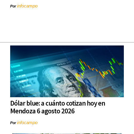
infocampo
Por
Dólar blue: a cuánto cotizan hoy en
Mendoza 6 agosto 2026
infocampo
Por