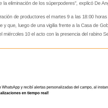
a eliminación de los súperpoderes”, explicó De Ang
tración de productores el martes 9 a las 18:00 horas 
 y que, luego de una vigilia frente a la Casa de Go
el miércoles 10 el acto con la presencia del rabino S
WhatsApp y recibí alertas personalizadas del campo, al instan
ualizaciones en tiempo real!