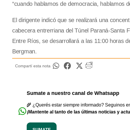
“cuando hablamos de democracia, hablamos de l
El dirigente indicó que se realizará una concen
cabecera entrerriana del Túnel Paraná-Santa Fe
Entre Ríos, se desarrollará a las 11:00 horas d
Bergman.
Compartí esta nota
Sumate a nuestro canal de Whatsapp
🌾 ¿Querés estar siempre informado? Seguinos en 
¡Mantente al tanto de las últimas noticias y act
SUMATE