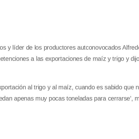
íos y líder de los productores autconovocados Alfred
 retenciones a las exportaciones de maíz y trigo y dij
portación al trigo y al maíz, cuando es sabido que 
quedan apenas muy pocas toneladas para cerrarse’, 