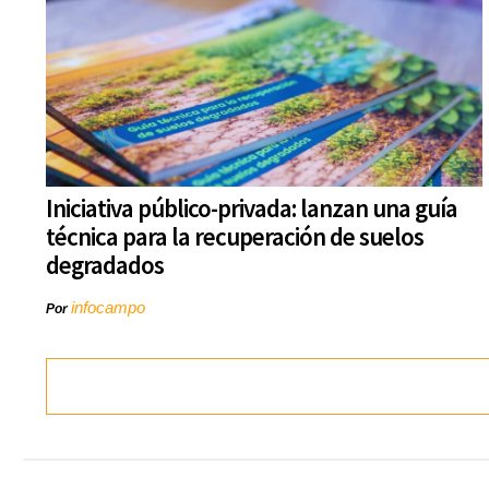
Iniciativa público-privada: lanzan una guía
técnica para la recuperación de suelos
degradados
infocampo
Por