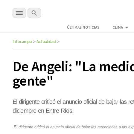
ÚLTIMAS NOTICIAS
CLIMA
Infocampo
Actualidad
>
>
De Angeli: "La medid
gente"
El dirigente criticó el anuncio oficial de bajar las
diciembre en Entre Ríos.
El dirigente criticó el anuncio oficial de bajar las retenciones a las e