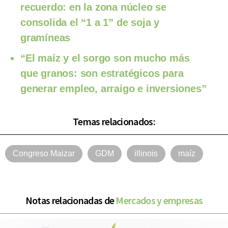
recuerdo: en la zona núcleo se
consolida el “1 a 1” de soja y
gramíneas
“El maíz y el sorgo son mucho más
que granos: son estratégicos para
generar empleo, arraigo e inversiones”
Temas relacionados:
Congreso Maizar
GDM
illinois
maíz
Notas relacionadas de
Mercados y empresas