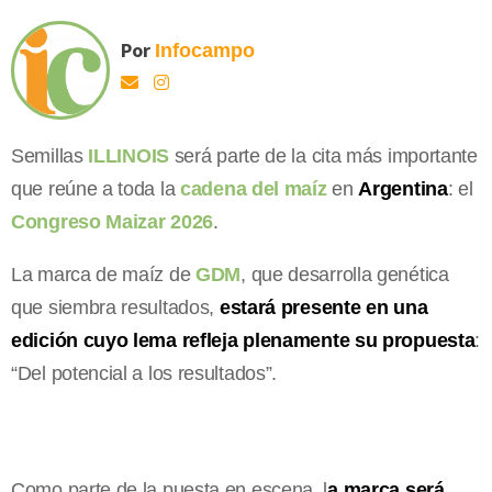
Por
Infocampo
Semillas
ILLINOIS
será parte de la cita más importante
que reúne a toda la
cadena del maíz
en
Argentina
: el
Congreso Maizar 2026
.
La marca de maíz de
GDM
, que desarrolla genética
que siembra resultados,
estará presente en una
edición cuyo lema refleja plenamente su propuesta
:
“Del potencial a los resultados”.
Como parte de la puesta en escena, l
a marca será