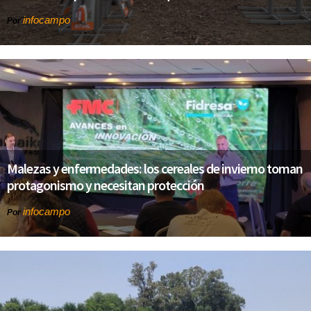
infocampo
Por
Malezas y enfermedades: los cereales de invierno toman
protagonismo y necesitan protección
infocampo
Por