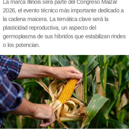
La marca Illinois será parte del Congreso Maizar
2026, el evento técnico más importante dedicado a
la cadena maicera. La temática clave será la
plasticidad reproductiva, un aspecto del
germoplasma de sus híbridos que estabilizan rindes
o los potencian.