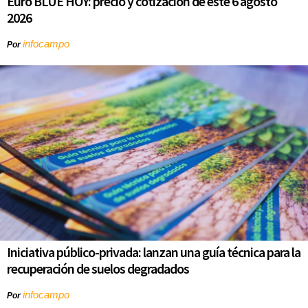
Euro BLUE HOY: precio y cotización de este 6 agosto
2026
infocampo
Por
Iniciativa público-privada: lanzan una guía técnica para la
recuperación de suelos degradados
infocampo
Por