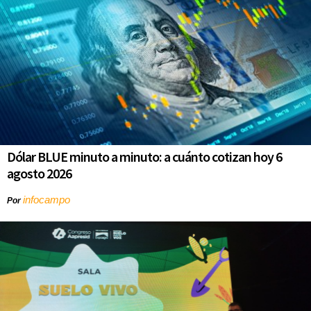
Dólar BLUE minuto a minuto: a cuánto cotizan hoy 6
agosto 2026
infocampo
Por