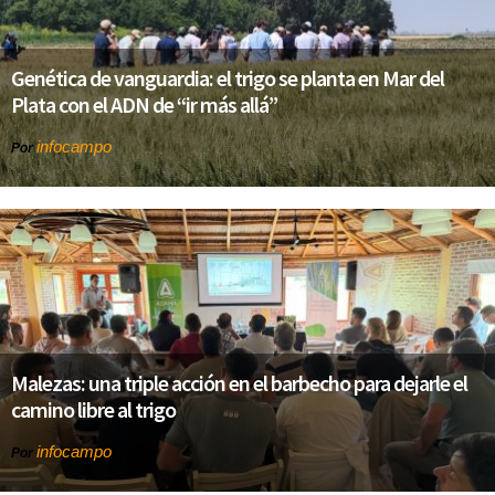
Genética de vanguardia: el trigo se planta en Mar del
Plata con el ADN de “ir más allá”
infocampo
Por
Malezas: una triple acción en el barbecho para dejarle el
camino libre al trigo
infocampo
Por