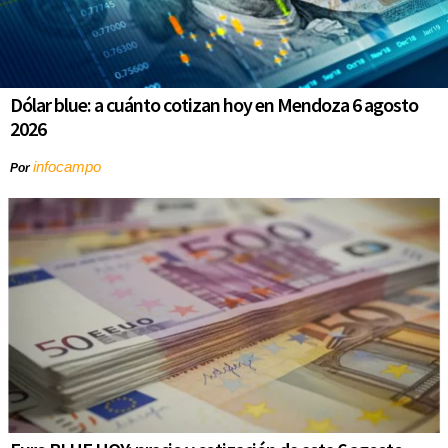
Dólar blue: a cuánto cotizan hoy en Mendoza 6 agosto
2026
infocampo
Por