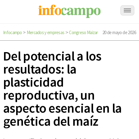
Infocampo
Mercados y empresas
Congreso Maizar
20 de mayo de 2026
>
>
Del potencial a los
resultados: la
plasticidad
reproductiva, un
aspecto esencial en la
genética del maíz